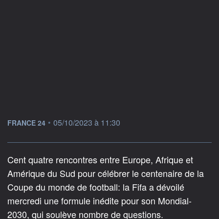
information fournie par
•
05/10/2023 à 11:30
FRANCE 24
Cent quatre rencontres entre Europe, Afrique et
Amérique du Sud pour célébrer le centenaire de la
Coupe du monde de football: la Fifa a dévoilé
mercredi une formule inédite pour son Mondial-
2030, qui soulève nombre de questions.