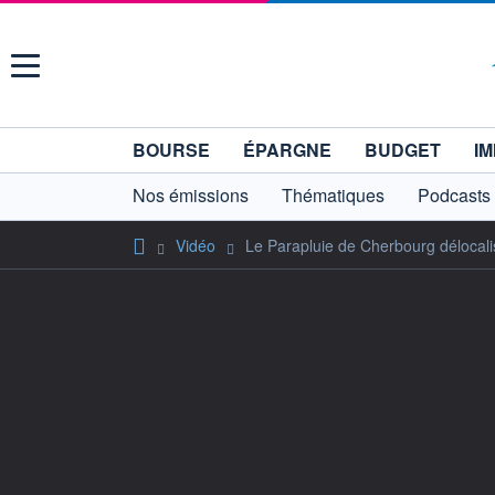
Menu
BOURSE
ÉPARGNE
BUDGET
IM
Nos émissions
Thématiques
Podcasts
Vidéo
Le Parapluie de Cherbourg délocali