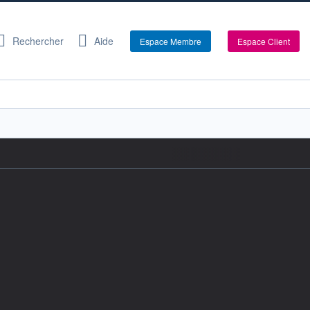
Rechercher
Aide
Espace Membre
Espace Client