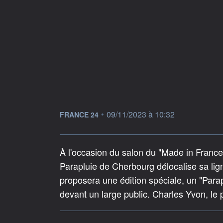
information fournie par
•
09/11/2023 à 10:32
FRANCE 24
À l'occasion du salon du "Made in France
Parapluie de Cherbourg délocalise sa lign
proposera une édition spéciale, un "Para
devant un large public. Charles Yvon, le pr