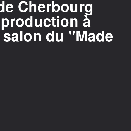
 de Cherbourg
 production à
u salon du "Made