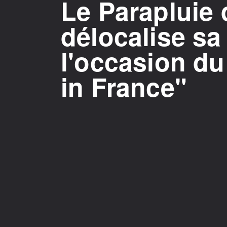
Le Parapluie
délocalise sa
l'occasion d
in France"