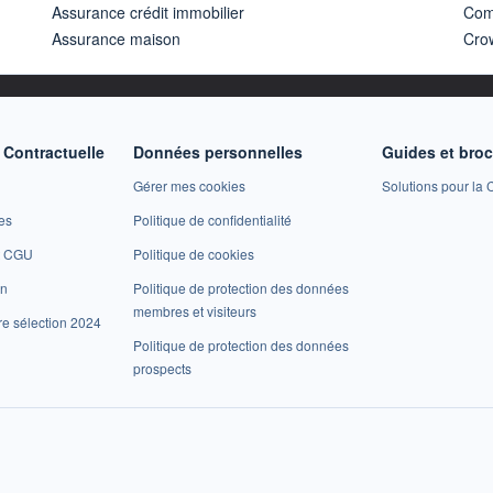
Assurance crédit immobilier
Com
Assurance maison
Cro
Contractuelle
Données personnelles
Guides et bro
Gérer mes cookies
Solutions pour la C
es
Politique de confidentialité
et CGU
Politique de cookies
on
Politique de protection des données
membres et visiteurs
re sélection 2024
Politique de protection des données
prospects