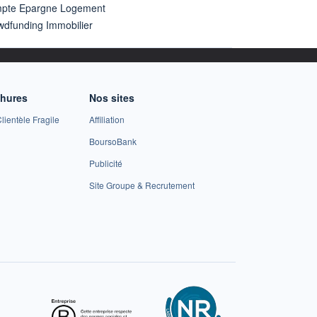
pte Epargne Logement
wdfunding Immobilier
chures
Nos sites
lientèle Fragile
Affiliation
BoursoBank
Publicité
Site Groupe & Recrutement