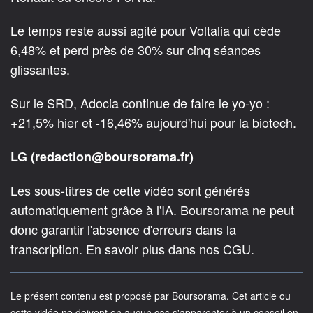
Le temps reste aussi agité pour Voltalia qui cède
6,48% et perd près de 30% sur cinq séances
glissantes.
Sur le SRD, Adocia continue de faire le yo-yo :
+21,5% hier et -16,46% aujourd'hui pour la biotech.
LG (redaction@boursorama.fr)
Les sous-titres de cette vidéo sont générés
automatiquement grâce à l'IA. Boursorama ne peut
donc garantir l'absence d'erreurs dans la
transcription. En savoir plus dans nos CGU.
Le présent contenu est proposé par Boursorama. Cet article ou
cette vidéo ne doivent en aucun cas s'apparenter à un conseil en