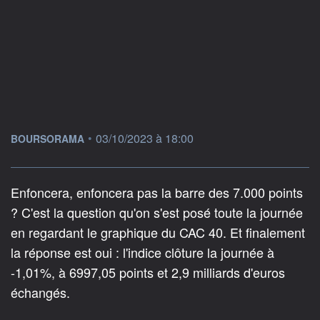
information fournie par
•
03/10/2023 à 18:00
BOURSORAMA
Enfoncera, enfoncera pas la barre des 7.000 points
? C'est la question qu'on s'est posé toute la journée
en regardant le graphique du CAC 40. Et finalement
la réponse est oui : l'indice clôture la journée à
-1,01%, à 6997,05 points et 2,9 milliards d'euros
échangés.