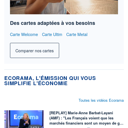
Des cartes adaptées à vos besoins
Carte Welcome
Carte Ultim
Carte Metal
Comparer nos cartes
ECORAMA, L'ÉMISSION QUI VOUS
SIMPLIFIE L'ÉCONOMIE
Toutes les vidéos Ecorama
[REPLAY] Marie-Anne Barbat-Layani
(AMF) : "Les Français voient que les
marchés financiers sont un moyen de g…
24'31