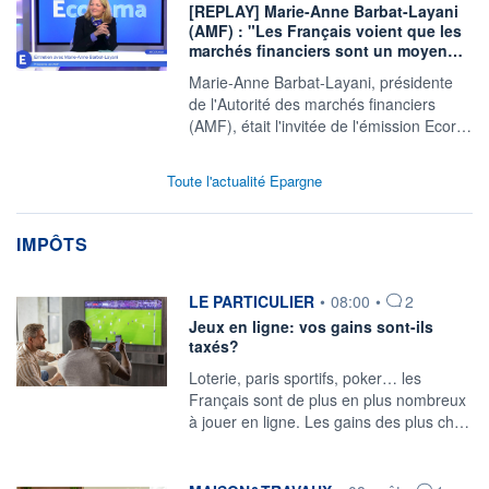
[REPLAY] Marie-Anne Barbat-Layani
(AMF) : "Les Français voient que les
marchés financiers sont un moyen…
Marie-Anne Barbat-Layani, présidente
de l'Autorité des marchés financiers
(AMF), était l'invitée de l'émission Ecor…
Toute l'actualité Epargne
IMPÔTS
information fournie par
LE PARTICULIER
•
08:00
•
2
Jeux en ligne: vos gains sont-ils
taxés?
Loterie, paris sportifs, poker… les
Français sont de plus en plus nombreux
à jouer en ligne. Les gains des plus ch…