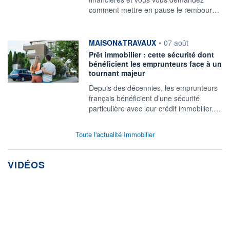
comment mettre en pause le rembour…
information fournie par
MAISON&TRAVAUX
•
07 août
Prêt immobilier : cette sécurité dont
bénéficient les emprunteurs face à un
tournant majeur
Depuis des décennies, les emprunteurs
français bénéficient d’une sécurité
particulière avec leur crédit immobilier.…
Toute l'actualité Immobilier
VIDÉOS