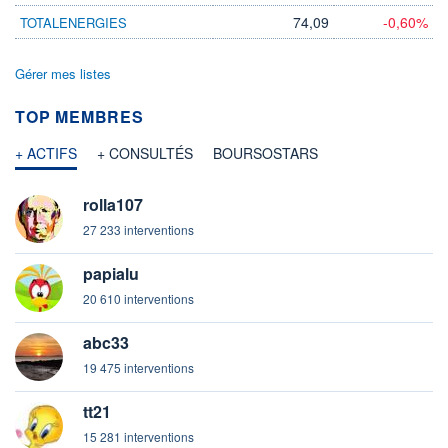
74,09
-0,60%
TOTALENERGIES
Gérer mes listes
TOP MEMBRES
+ ACTIFS
+ CONSULTÉS
BOURSOSTARS
rolla107
27 233 interventions
papialu
20 610 interventions
abc33
19 475 interventions
tt21
15 281 interventions