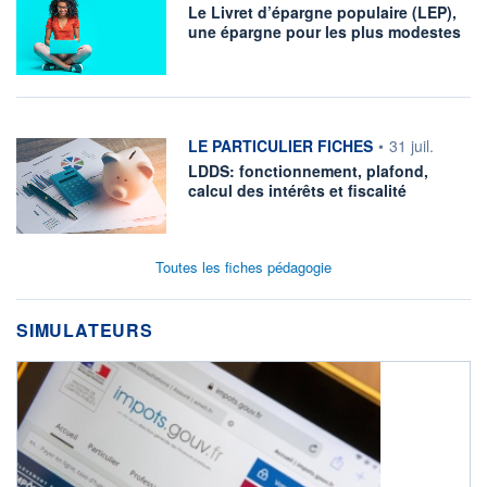
Le Livret d’épargne populaire (LEP),
une épargne pour les plus modestes
information fournie par
LE PARTICULIER FICHES
•
31 juil.
LDDS: fonctionnement, plafond,
calcul des intérêts et fiscalité
Toutes les fiches pédagogie
SIMULATEURS