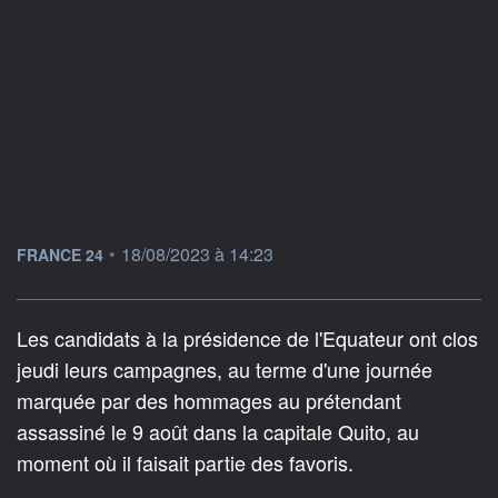
information fournie par
•
18/08/2023 à 14:23
FRANCE 24
Les candidats à la présidence de l'Equateur ont clos
jeudi leurs campagnes, au terme d'une journée
marquée par des hommages au prétendant
assassiné le 9 août dans la capitale Quito, au
moment où il faisait partie des favoris.