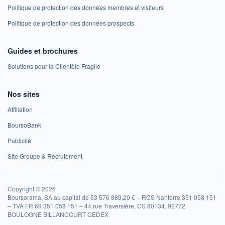
Politique de protection des données membres et visiteurs
Politique de protection des données prospects
Guides et brochures
Solutions pour la Clientèle Fragile
Nos sites
Affiliation
BoursoBank
Publicité
Site Groupe & Recrutement
Copyright © 2026
Boursorama, SA au capital de 53 576 889,20 € – RCS Nanterre 351 058 151
– TVA FR 69 351 058 151 – 44 rue Traversière, CS 80134, 92772
BOULOGNE BILLANCOURT CEDEX