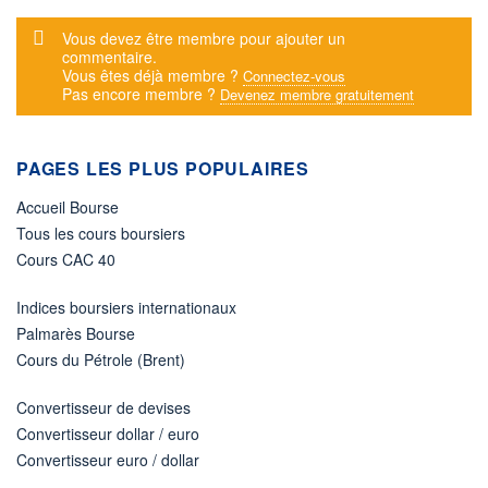
Message d'alerte
Vous devez être membre pour ajouter un
commentaire.
Vous êtes déjà membre ?
Connectez-vous
Pas encore membre ?
Devenez membre gratuitement
PAGES LES PLUS POPULAIRES
Accueil Bourse
Tous les cours boursiers
Cours CAC 40
Indices boursiers internationaux
Palmarès Bourse
Cours du Pétrole (Brent)
Convertisseur de devises
Convertisseur dollar / euro
Convertisseur euro / dollar