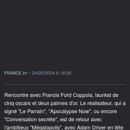
information fournie par
•
24/09/2024 à 16:26
FRANCE 24
Rencontre avec Francis Ford Coppola, lauréat de
cinq oscars et deux palmes d'or. Le réalisateur, qui a
signé "Le Parrain", "Apocalypse Now", ou encore
"Conversation secrète", est de retour avec
l'ambitieux "Mégalopolis", avec Adam Driver en tête