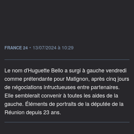
information fournie par
•
13/07/2024 à 10:29
FRANCE 24
Le nom d'Huguette Bello a surgi à gauche vendredi
comme prétendante pour Matignon, après cinq jours
de négociations infructueuses entre partenaires.
Elle semblerait convenir à toutes les aides de la
gauche. Éléments de portraits de la députée de la
Réunion depuis 23 ans.