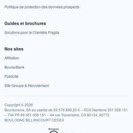
Politique de protection des données prospects
Guides et brochures
Solutions pour la Clientèle Fragile
Nos sites
Affiliation
BoursoBank
Publicité
Site Groupe & Recrutement
Copyright © 2026
Boursorama, SA au capital de 53 576 889,20 € – RCS Nanterre 351 058 151
– TVA FR 69 351 058 151 – 44 rue Traversière, CS 80134, 92772
BOULOGNE BILLANCOURT CEDEX