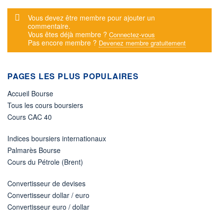
Message d'alerte
Vous devez être membre pour ajouter un
commentaire.
Vous êtes déjà membre ?
Connectez-vous
Pas encore membre ?
Devenez membre gratuitement
PAGES LES PLUS POPULAIRES
Accueil Bourse
Tous les cours boursiers
Cours CAC 40
Indices boursiers internationaux
Palmarès Bourse
Cours du Pétrole (Brent)
Convertisseur de devises
Convertisseur dollar / euro
Convertisseur euro / dollar