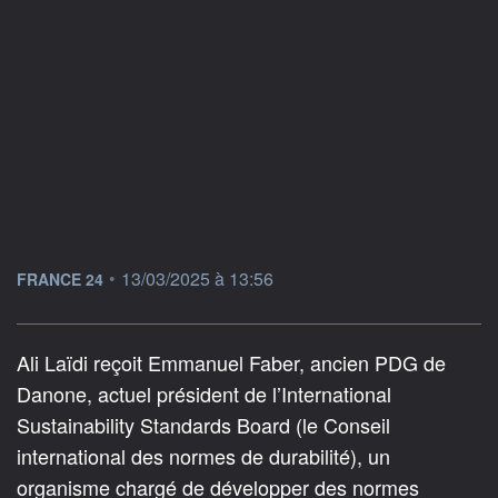
information fournie par
•
13/03/2025 à 13:56
FRANCE 24
Ali Laïdi reçoit Emmanuel Faber, ancien PDG de
Danone, actuel président de l’International
Sustainability Standards Board (le Conseil
international des normes de durabilité), un
organisme chargé de développer des normes