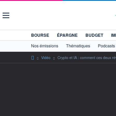
Menu
BOURSE
ÉPARGNE
BUDGET
IM
Nos émissions
Thématiques
Podcasts
Vidéo
Crypto et IA : comment ces deux ré