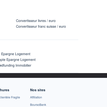
Convertisseur livres / euro
Convertisseur franc suisse / euro
n Epargne Logement
pte Epargne Logement
wdfunding Immobilier
chures
Nos sites
lientèle Fragile
Affiliation
BoursoBank