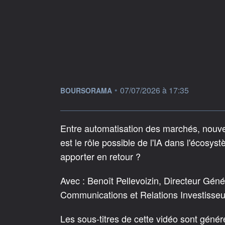
information fournie par
•
07/07/2026 à 17:35
BOURSORAMA
Entre automatisation des marchés, nouv
est le rôle possible de l'IA dans l'écosys
apporter en retour ?
Avec : Benoît Pellevoizin, Directeur Gén
Communications et Relations Investisse
Les sous-titres de cette vidéo sont géné