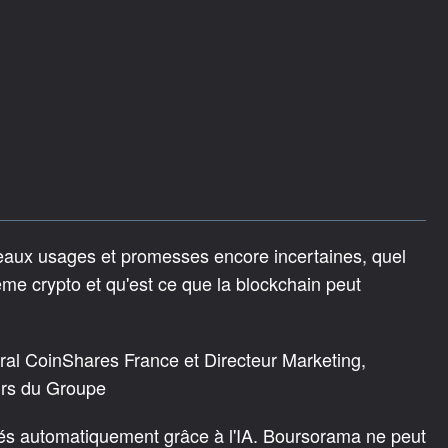
eaux usages et promesses encore incertaines, quel
tème crypto et qu'est ce que la blockchain peut
éral CoinShares France et Directeur Marketing,
urs du Groupe
rés automatiquement grâce à l'IA. Boursorama ne peut