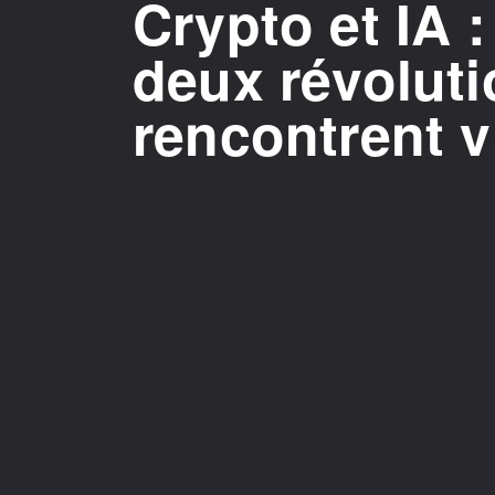
Crypto et IA
deux révoluti
rencontrent 