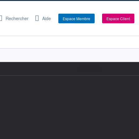
Rechercher
Aide
Espace Membre
Espace Client