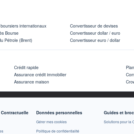
 boursiers internationaux
Convertisseur de devises
ès Bourse
Convertisseur dollar / euro
u Pétrole (Brent)
Convertisseur euro / dollar
Crédit rapide
Pla
Assurance crédit immobilier
Com
Assurance maison
Cro
Contractuelle
Données personnelles
Guides et bro
Gérer mes cookies
Solutions pour la C
es
Politique de confidentialité