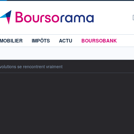
MOBILIER
IMPÔTS
ACTU
BOURSOBANK
volutions se rencontrent vraiment