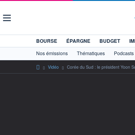
Menu
BOURSE
ÉPARGNE
BUDGET
IM
Nos émissions
Thématiques
Podcasts
Vidéo
Corée du Sud : le président Yoon S