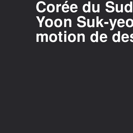
Corée du Sud 
Yoon Suk-yeo
motion de des