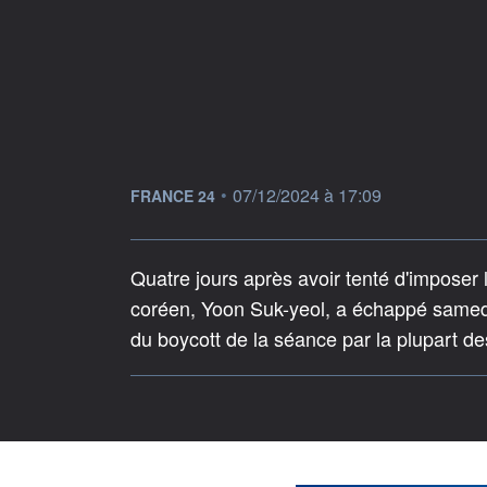
information fournie par
•
07/12/2024 à 17:09
FRANCE 24
Quatre jours après avoir tenté d'imposer 
coréen, Yoon Suk-yeol, a échappé samedi
du boycott de la séance par la plupart de