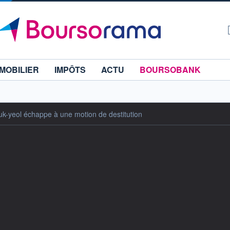
MOBILIER
IMPÔTS
ACTU
BOURSOBANK
uk-yeol échappe à une motion de destitution