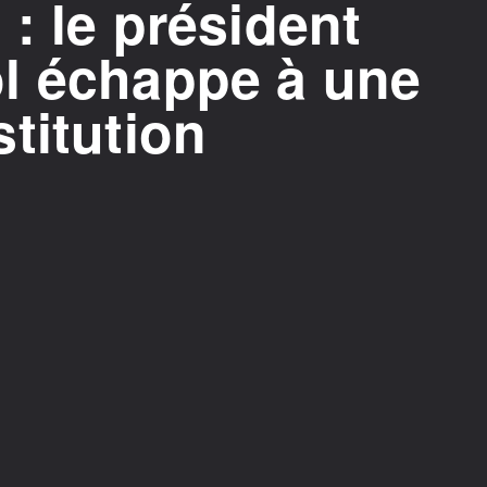
: le président
l échappe à une
titution