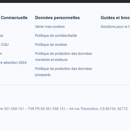
Contractuelle
Données personnelles
Guides et bro
Gérer mes cookies
Solutions pour la C
es
Politique de confidentialité
et CGU
Politique de cookies
on
Politique de protection des données
membres et visiteurs
re sélection 2024
Politique de protection des données
prospects
re 351 058 151 – TVA FR 69 351 058 151 – 44 rue Traversière, CS 80134, 92772