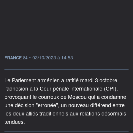
information fournie par
•
03/10/2023 à 14:53
FRANCE 24
Le Parlement arménien a ratifié mardi 3 octobre
l'adhésion à la Cour pénale internationale (CPI),
provoquant le courroux de Moscou qui a condamné
une décision "erronée", un nouveau différend entre
les deux alliés traditionnels aux relations désormais
tendues.