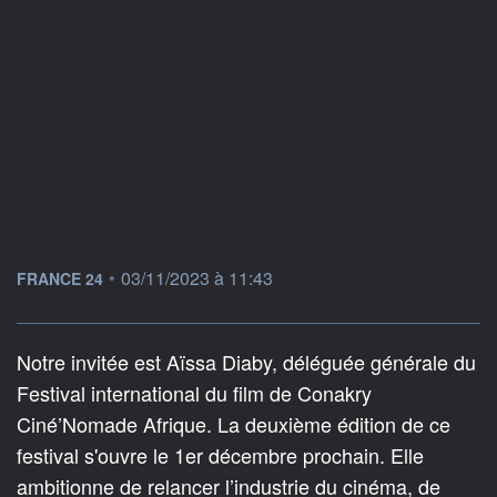
information fournie par
•
03/11/2023 à 11:43
FRANCE 24
Notre invitée est Aïssa Diaby, déléguée générale du
Festival international du film de Conakry
Ciné’Nomade Afrique. La deuxième édition de ce
festival s'ouvre le 1er décembre prochain. Elle
ambitionne de relancer l’industrie du cinéma, de