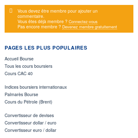
Message d'alerte
Vous devez être membre pour ajouter un
commentaire.
Vous êtes déjà membre ?
Connectez-vous
Pas encore membre ?
Devenez membre gratuitement
PAGES LES PLUS POPULAIRES
Accueil Bourse
Tous les cours boursiers
Cours CAC 40
Indices boursiers internationaux
Palmarès Bourse
Cours du Pétrole (Brent)
Convertisseur de devises
Convertisseur dollar / euro
Convertisseur euro / dollar