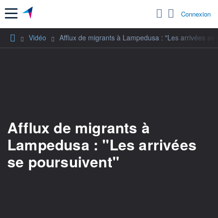
Menu
Connexion
Vidéo
Afflux de migrants à Lampedusa : "Les arrivées se 
Afflux de migrants à
Lampedusa : "Les arrivées
se poursuivent"