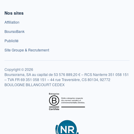
Nos sites
Affiliation
BoursoBank
Publicité
Site Groupe & Recrutement
Copyright © 2026
Boursorama, SA au capital de 53 576 889,20 € – RCS Nanterre 351 058 151
– TVA FR 69 351 058 151 – 44 rue Traversière, CS 80134, 92772
BOULOGNE BILLANCOURT CEDEX