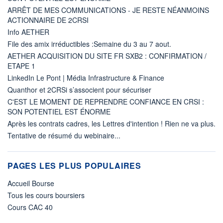
ARRÊT DE MES COMMUNICATIONS - JE RESTE NÉANMOINS
ACTIONNAIRE DE 2CRSI
Info AETHER
File des amix irréductibles :Semaine du 3 au 7 aout.
AETHER ACQUISITION DU SITE FR SXB2 : CONFIRMATION /
ETAPE 1
LinkedIn Le Pont | Média Infrastructure & Finance
Quanthor et 2CRSi s’associent pour sécuriser
C'EST LE MOMENT DE REPRENDRE CONFIANCE EN CRSI :
SON POTENTIEL EST ÉNORME
Après les contrats cadres, les Lettres d'intention ! Rien ne va plus.
Tentative de résumé du webinaire...
PAGES LES PLUS POPULAIRES
Accueil Bourse
Tous les cours boursiers
Cours CAC 40