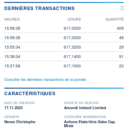
DERNIÈRES TRANSACTIONS
HEURES
COURS
QUANTITÉ
15:58:38
617,0200
409
15:58:38
617,0200
48
15:55:34
617,3200
29
15:38:04
617,1400
91
15:37:58
617,1500
22
Consulter les dernières transactions de la journée
CARACTÉRISTIQUES
DATE DE CRÉATION
SOCIÉTÉ DE GESTION
17.11.2023
Amundi Ireland Limited
GÉRANTS
CATÉGORIE MORNINGSTAR
Neves Christophe
Actions Etats-Unis Gdes Cap.
Mixte