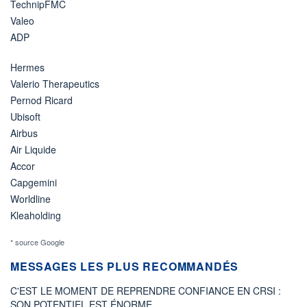
TechnipFMC
Valeo
ADP
Hermes
Valerio Therapeutics
Pernod Ricard
Ubisoft
Airbus
Air Liquide
Accor
Capgemini
Worldline
Kleaholding
* source Google
MESSAGES LES PLUS RECOMMANDÉS
C'EST LE MOMENT DE REPRENDRE CONFIANCE EN CRSI :
SON POTENTIEL EST ÉNORME