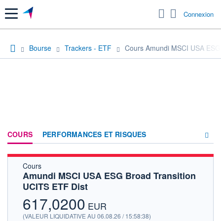
Menu
Connexion
Bourse
Trackers - ETF
Cours Amundi MSCI USA ESG B
COURS
PERFORMANCES ET RISQUES
Cours
COMPOSITION
Amundi MSCI USA ESG Broad Transition
UCITS ETF Dist
ACTUALITÉS
617,0200
FORUM
EUR
(VALEUR LIQUIDATIVE AU 06.08.26 / 15:58:38)
HISTORIQUE