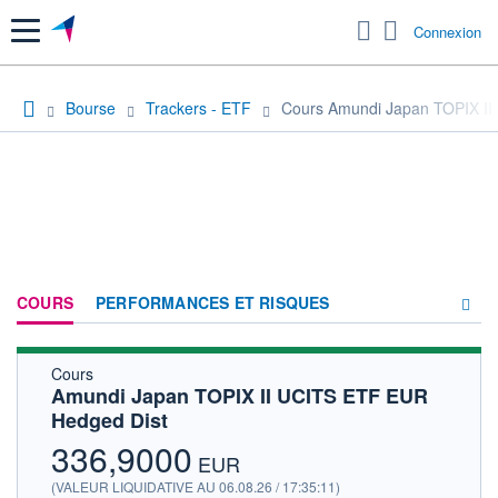
Menu
Connexion
Bourse
Trackers - ETF
Cours Amundi Japan TOPIX II
COURS
PERFORMANCES ET RISQUES
Cours
COMPOSITION
Amundi Japan TOPIX II UCITS ETF EUR
Hedged Dist
ACTUALITÉS
336,9000
FORUM
EUR
(VALEUR LIQUIDATIVE AU 06.08.26 / 17:35:11)
HISTORIQUE