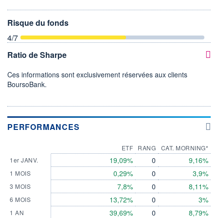
Risque du fonds
4
/7
Ratio de Sharpe
Ces informations sont exclusivement réservées aux clients
BoursoBank.
PERFORMANCES
ETF
RANG
CAT. MORNING*
19,09%
0
9,16%
1er JANV.
0,29%
0
3,9%
1 MOIS
7,8%
0
8,11%
3 MOIS
13,72%
0
3%
6 MOIS
39,69%
0
8,79%
1 AN