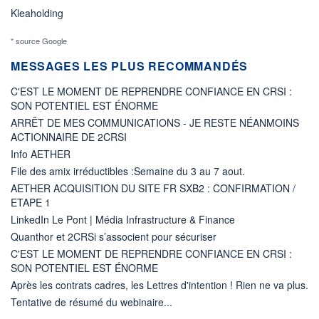
Kleaholding
* source Google
MESSAGES LES PLUS RECOMMANDÉS
C'EST LE MOMENT DE REPRENDRE CONFIANCE EN CRSI :
SON POTENTIEL EST ÉNORME
ARRÊT DE MES COMMUNICATIONS - JE RESTE NÉANMOINS
ACTIONNAIRE DE 2CRSI
Info AETHER
File des amix irréductibles :Semaine du 3 au 7 aout.
AETHER ACQUISITION DU SITE FR SXB2 : CONFIRMATION /
ETAPE 1
LinkedIn Le Pont | Média Infrastructure & Finance
Quanthor et 2CRSi s’associent pour sécuriser
C'EST LE MOMENT DE REPRENDRE CONFIANCE EN CRSI :
SON POTENTIEL EST ÉNORME
Après les contrats cadres, les Lettres d'intention ! Rien ne va plus.
Tentative de résumé du webinaire...