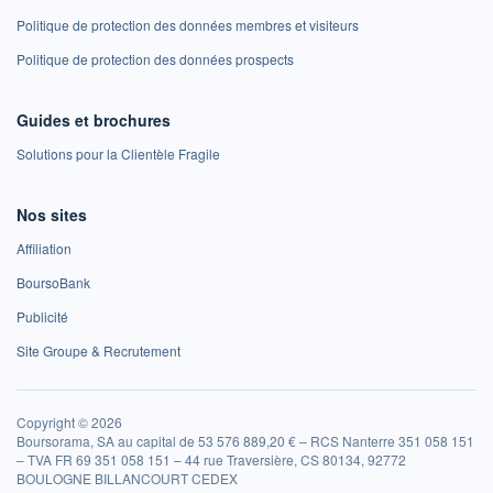
Politique de protection des données membres et visiteurs
Politique de protection des données prospects
Guides et brochures
Solutions pour la Clientèle Fragile
Nos sites
Affiliation
BoursoBank
Publicité
Site Groupe & Recrutement
Copyright © 2026
Boursorama, SA au capital de 53 576 889,20 € – RCS Nanterre 351 058 151
– TVA FR 69 351 058 151 – 44 rue Traversière, CS 80134, 92772
BOULOGNE BILLANCOURT CEDEX