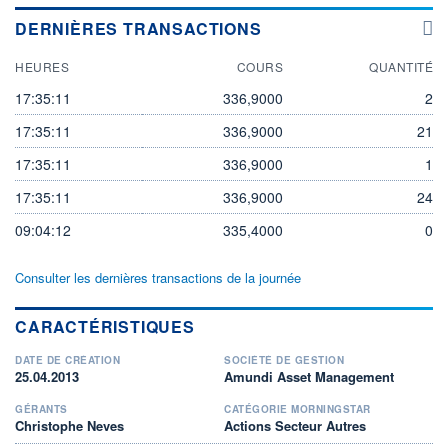
DERNIÈRES TRANSACTIONS
HEURES
COURS
QUANTITÉ
17:35:11
336,9000
2
17:35:11
336,9000
21
17:35:11
336,9000
1
17:35:11
336,9000
24
09:04:12
335,4000
0
Consulter les dernières transactions de la journée
CARACTÉRISTIQUES
DATE DE CRÉATION
SOCIÉTÉ DE GESTION
25.04.2013
Amundi Asset Management
GÉRANTS
CATÉGORIE MORNINGSTAR
Christophe Neves
Actions Secteur Autres