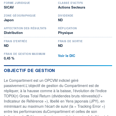
FORME JURIDIQUE
CLASSE D'ACTIFS
SICAV
Actions Secteurs
ZONE GÉOGRAPHIQUE
DIVIDENDE
Japon
ND
AFFECTATION DES RÉSULTATS
RÉPLICATION
Distribution
Physique
FRAIS D'ENTRÉE
FRAIS DE SORTIE
ND
ND
FRAIS DE GESTION MAXIMUM
Voir le DIC
0,45 %
OBJECTIF DE GESTION
Le Compartiment est un OPCVM indiciel géré
passivement.L'objectif de gestion du Compartiment est de
répliquer, à la hausse comme à la baisse, l'évolution de l'indice
TOPIX(r) Gross Total Return (dividendes bruts réinvestis)(l'«
Indicateur de Référence »), libellé en Yens japonais (JPY), en
minimisant au maximum l'écart de suivi (la « Tracking Error »)
entre les performances duCompartiment et celles de son