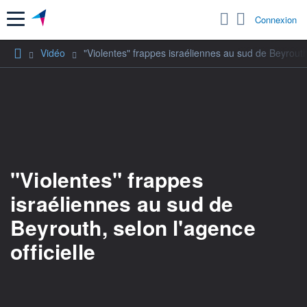
Menu
Connexion
Vidéo
"Violentes" frappes israéliennes au sud de Beyrouth,
"Violentes" frappes
israéliennes au sud de
Beyrouth, selon l'agence
officielle