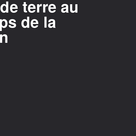
de terre au
ps de la
on