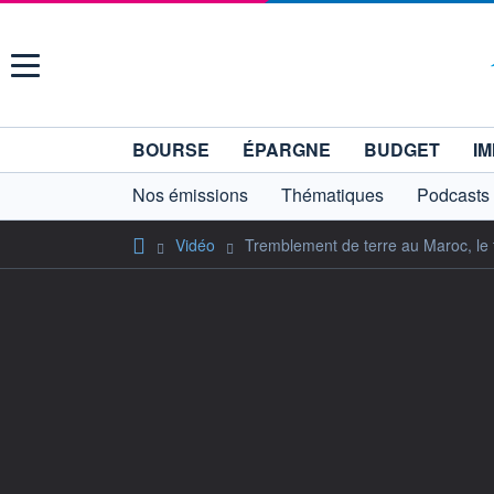
Menu
BOURSE
ÉPARGNE
BUDGET
IM
Nos émissions
Thématiques
Podcasts
Vidéo
Tremblement de terre au Maroc, le 