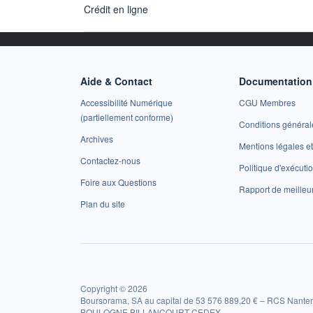
Crédit en ligne
Aide & Contact
Documentation 
Accessibilité Numérique
CGU Membres
(partiellement conforme)
Conditions général
Archives
Mentions légales 
Contactez-nous
Politique d'exécuti
Foire aux Questions
Rapport de meilleu
Plan du site
Copyright © 2026
Boursorama, SA au capital de 53 576 889,20 € – RCS Nanter
BOULOGNE BILLANCOURT CEDEX