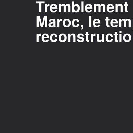
Tremblement 
Maroc, le tem
reconstructi