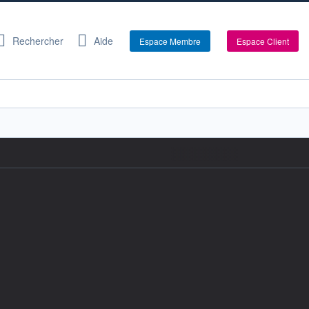
Rechercher
Aide
Espace Membre
Espace Client