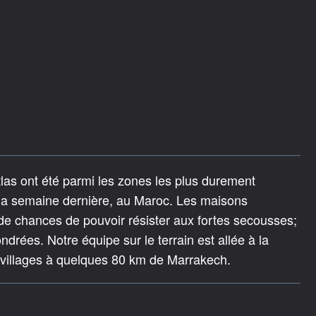
tlas ont été parmi les zones les plus durement
 la semaine dernière, au Maroc. Les maisons
u de chances de pouvoir résister aux fortes secousses;
drées. Notre équipe sur le terrain est allée à la
 villages à quelques 80 km de Marrakech.