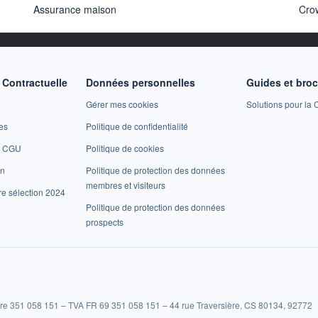
Assurance maison
Cro
Contractuelle
Données personnelles
Guides et bro
Gérer mes cookies
Solutions pour la C
es
Politique de confidentialité
et CGU
Politique de cookies
on
Politique de protection des données
membres et visiteurs
re sélection 2024
Politique de protection des données
prospects
re 351 058 151 – TVA FR 69 351 058 151 – 44 rue Traversière, CS 80134, 92772