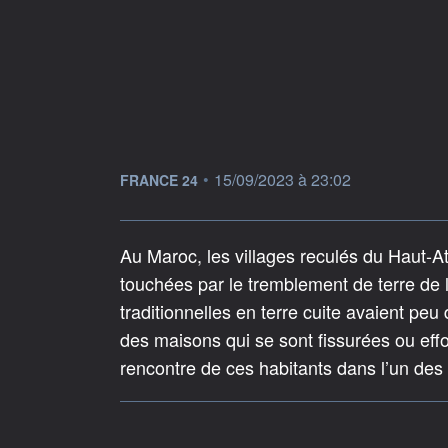
information fournie par
•
15/09/2023 à 23:02
FRANCE 24
Au Maroc, les villages reculés du Haut-A
touchées par le tremblement de terre de
traditionnelles en terre cuite avaient pe
des maisons qui se sont fissurées ou effon
rencontre de ces habitants dans l’un des