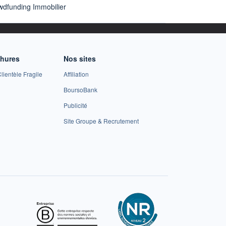
wdfunding Immobilier
chures
Nos sites
lientèle Fragile
Affiliation
BoursoBank
Publicité
Site Groupe & Recrutement