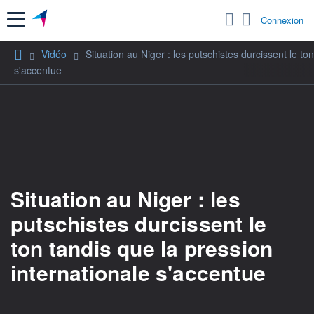
Menu
Connexion
Vidéo
Situation au Niger : les putschistes durcissent le to
s'accentue
Situation au Niger : les
putschistes durcissent le
ton tandis que la pression
internationale s'accentue