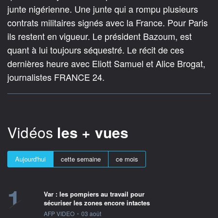
junte nigérienne. Une junte qui a rompu plusieurs
contrats militaires signés avec la France. Pour Paris
ils restent en vigueur. Le président Bazoum, est
quant à lui toujours séquestré. Le récit de ces
dernières heure avec Eliott Samuel et Alice Brogat,
journalistes FRANCE 24.
Vidéos
les + vues
Aujourd'hui
cette semaine
ce mois
1
Var : les pompiers au travail pour
sécuriser les zones encore intactes
information fournie par
AFP VIDEO
•
03 août