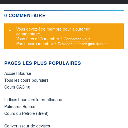
0 COMMENTAIRE
Message d'alerte
Vous devez être membre pour ajouter un
commentaire.
Vous êtes déjà membre ?
Connectez-vous
Pas encore membre ?
Devenez membre gratuitement
PAGES LES PLUS POPULAIRES
Accueil Bourse
Tous les cours boursiers
Cours CAC 40
Indices boursiers internationaux
Palmarès Bourse
Cours du Pétrole (Brent)
Convertisseur de devises