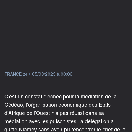
information fournie par
•
05/08/2023 à 00:06
FRANCE 24
C'est un constat d'échec pour la médiation de la
Cédéao, l'organisation économique des Etats
d'Afrique de l'Ouest n'a pas réussi dans sa
médiation avec les putschistes, la délégation a
quitté Niamey sans avoir pu rencontrer le chef de la