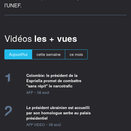
l'UNEF.
Vidéos
les + vues
Aujourd'hui
cette semaine
ce mois
1
Colombie: le président de la
Espriella promet de combattre
"sans répit" le narcotrafic
information fournie par
AFP
•
08 août
2
Le président ukrainien est accueilli
par son homologue serbe au palais
présidentiel
information fournie par
AFP VIDEO
•
08 août