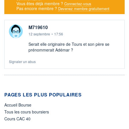
Vous êtes déjà membre ?
Connectez-vous
Pas encore membre ?
Devenez membre gratuitement
M719610
12 septembre
•
17:56
Serait elle originaire de Tours et son père se
prénommerait Adémar ?
Signaler un abus
PAGES LES PLUS POPULAIRES
Accueil Bourse
Tous les cours boursiers
Cours CAC 40