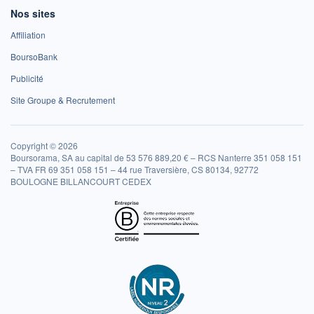
Nos sites
Affiliation
BoursoBank
Publicité
Site Groupe & Recrutement
Copyright © 2026
Boursorama, SA au capital de 53 576 889,20 € – RCS Nanterre 351 058 151
– TVA FR 69 351 058 151 – 44 rue Traversière, CS 80134, 92772
BOULOGNE BILLANCOURT CEDEX