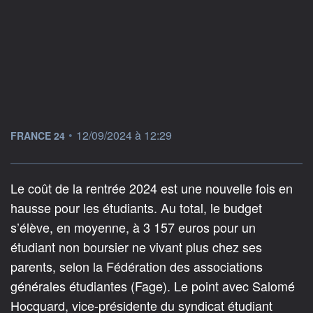
information fournie par
•
12/09/2024 à 12:29
FRANCE 24
Le coût de la rentrée 2024 est une nouvelle fois en
hausse pour les étudiants. Au total, le budget
s’élève, en moyenne, à 3 157 euros pour un
étudiant non boursier ne vivant plus chez ses
parents, selon la Fédération des associations
générales étudiantes (Fage). Le point avec Salomé
Hocquard, vice-présidente du syndicat étudiant