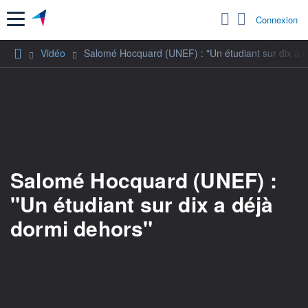
Menu
Connexion
Vidéo
Salomé Hocquard (UNEF) : "Un étudiant sur dix a d
Salomé Hocquard (UNEF) :
"Un étudiant sur dix a déjà
dormi dehors"