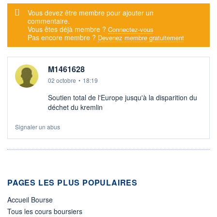
Message d'alerte
Vous devez être membre pour ajouter un
commentaire.
Vous êtes déjà membre ?
Connectez-vous
Pas encore membre ?
Devenez membre gratuitement
M1461628
02 octobre
•
18:19
Soutien total de l'Europe jusqu'à la disparition du
déchet du kremlin
Signaler un abus
PAGES LES PLUS POPULAIRES
Accueil Bourse
Tous les cours boursiers