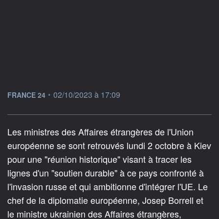
information fournie par
•
02/10/2023 à 17:09
FRANCE 24
Les ministres des Affaires étrangères de l'Union
européenne se sont retrouvés lundi 2 octobre à Kiev
pour une "réunion historique" visant à tracer les
lignes d'un "soutien durable" à ce pays confronté à
l'invasion russe et qui ambitionne d'intégrer l'UE. Le
chef de la diplomatie européenne, Josep Borrell et
le ministre ukrainien des Affaires étrangères,