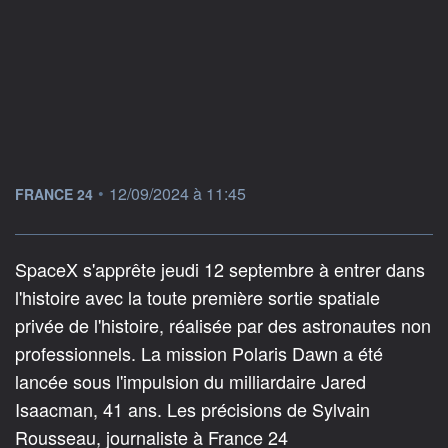
information fournie par
•
12/09/2024 à 11:45
FRANCE 24
SpaceX s'apprête jeudi 12 septembre à entrer dans
l'histoire avec la toute première sortie spatiale
privée de l'histoire, réalisée par des astronautes non
professionnels. La mission Polaris Dawn a été
lancée sous l'impulsion du milliardaire Jared
Isaacman, 41 ans. Les précisions de Sylvain
Rousseau, journaliste à France 24