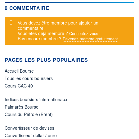
0 COMMENTAIRE
Message d'alerte
Vous devez être membre pour ajouter un
commentaire.
Vous êtes déjà membre ?
Connectez-vous
Pas encore membre ?
Devenez membre gratuitement
PAGES LES PLUS POPULAIRES
Accueil Bourse
Tous les cours boursiers
Cours CAC 40
Indices boursiers internationaux
Palmarès Bourse
Cours du Pétrole (Brent)
Convertisseur de devises
Convertisseur dollar / euro