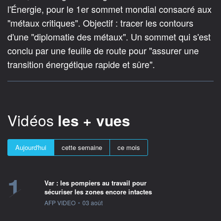
l'Énergie, pour le 1er sommet mondial consacré aux
"métaux critiques". Objectif : tracer les contours
d'une "diplomatie des métaux". Un sommet qui s'est
conclu par une feuille de route pour "assurer une
transition énergétique rapide et sûre".
Vidéos
les + vues
Aujourd'hui
cette semaine
ce mois
1
Var : les pompiers au travail pour
sécuriser les zones encore intactes
information fournie par
AFP VIDEO
•
03 août