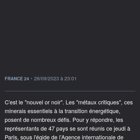
information fournie par
•
28/09/2023 à 23:01
FRANCE 24
C'est le "nouvel or noir". Les "métaux critiques", ces
minerais essentiels à la transition énergétique,
posent de nombreux défis. Pour y répondre, les
représentants de 47 pays se sont réunis ce jeudi à
Paris, sous l'égide de l'Agence internationale de