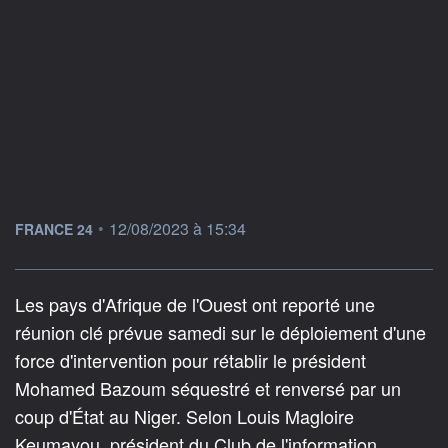
information fournie par
•
12/08/2023 à 15:34
FRANCE 24
Les pays d'Afrique de l'Ouest ont reporté une
réunion clé prévue samedi sur le déploiement d'une
force d'intervention pour rétablir le président
Mohamed Bazoum séquestré et renversé par un
coup d'État au Niger. Selon Louis Magloire
Keumayou, président du Club de l'information