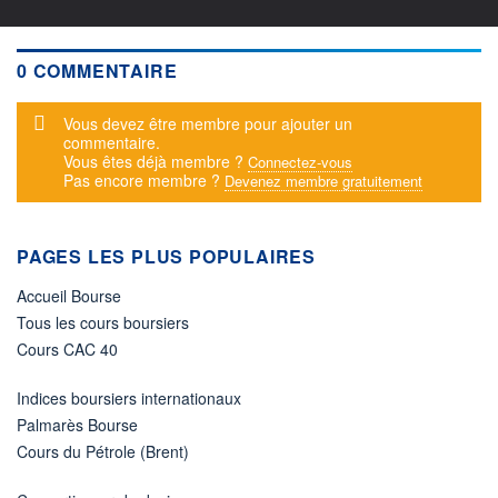
0 COMMENTAIRE
Message d'alerte
Vous devez être membre pour ajouter un
commentaire.
Vous êtes déjà membre ?
Connectez-vous
Pas encore membre ?
Devenez membre gratuitement
PAGES LES PLUS POPULAIRES
Accueil Bourse
Tous les cours boursiers
Cours CAC 40
Indices boursiers internationaux
Palmarès Bourse
Cours du Pétrole (Brent)