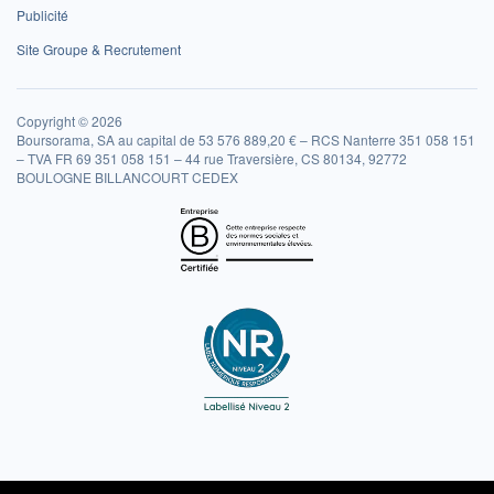
Publicité
Site Groupe & Recrutement
Copyright © 2026
Boursorama, SA au capital de 53 576 889,20 € – RCS Nanterre 351 058 151
– TVA FR 69 351 058 151 – 44 rue Traversière, CS 80134, 92772
BOULOGNE BILLANCOURT CEDEX