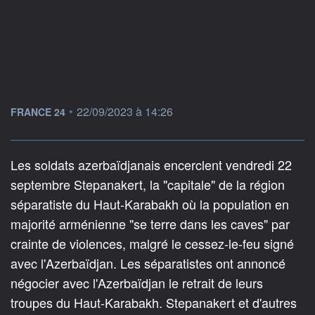
information fournie par
•
22/09/2023 à 14:26
FRANCE 24
Les soldats azerbaïdjanais encerclent vendredi 22
septembre Stepanakert, la "capitale" de la région
séparatiste du Haut-Karabakh où la population en
majorité arménienne "se terre dans les caves" par
crainte de violences, malgré le cessez-le-feu signé
avec l'Azerbaïdjan. Les séparatistes ont annoncé
négocier avec l'Azerbaïdjan le retrait de leurs
troupes du Haut-Karabakh. Stepanakert et d'autres