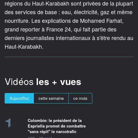
régions du Haut-Karabakh sont privées de la plupart
des services de base : eau, électricité, gaz et même
nourriture. Les explications de Mohamed Farhat,
grand reporter à France 24, qui fait partie des
derniers journalistes internationaux à s'être rendu au
Haut-Karabakh.
Vidéos
les + vues
Aujourd'hui
cette semaine
ce mois
1
Colombie: le président de la
Espriella promet de combattre
"sans répit" le narcotrafic
information fournie par