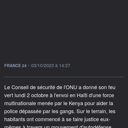
information fournie par
•
03/10/2023 à 14:37
FRANCE 24
Le Conseil de sécurité de l'ONU a donné son feu
vert lundi 2 octobre à l'envoi en Haïti d'une force
multinationale menée par le Kenya pour aider la
police dépassée par les gangs. Sur le terrain, les
habitants ont commencé à se faire justice eux-
mêmes à travers un mouvement d'autodéfense