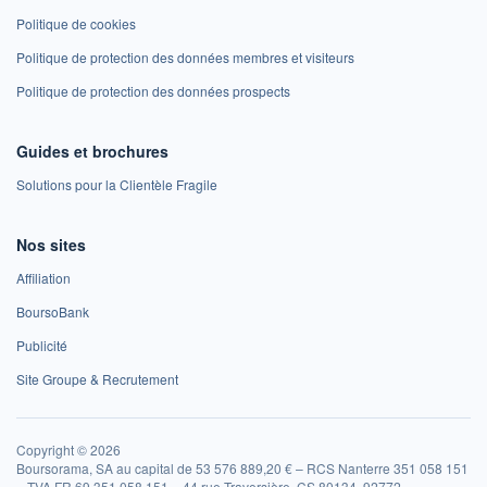
Politique de cookies
Politique de protection des données membres et visiteurs
Politique de protection des données prospects
Guides et brochures
Solutions pour la Clientèle Fragile
Nos sites
Affiliation
BoursoBank
Publicité
Site Groupe & Recrutement
Copyright © 2026
Boursorama, SA au capital de 53 576 889,20 € – RCS Nanterre 351 058 151
– TVA FR 69 351 058 151 – 44 rue Traversière, CS 80134, 92772