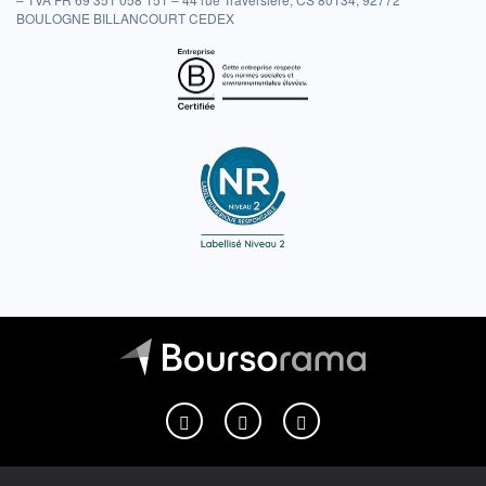
BOULOGNE BILLANCOURT CEDEX
Boursorama sur Facebook
Boursorama sur X
Boursorama sur Youtu