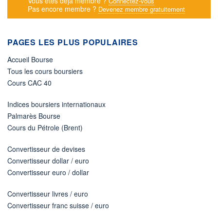
Vous êtes déjà membre ?
Connectez-vous
Pas encore membre ?
Devenez membre gratuitement
PAGES LES PLUS POPULAIRES
Accueil Bourse
Tous les cours boursiers
Cours CAC 40
Indices boursiers internationaux
Palmarès Bourse
Cours du Pétrole (Brent)
Convertisseur de devises
Convertisseur dollar / euro
Convertisseur euro / dollar
Convertisseur livres / euro
Convertisseur franc suisse / euro