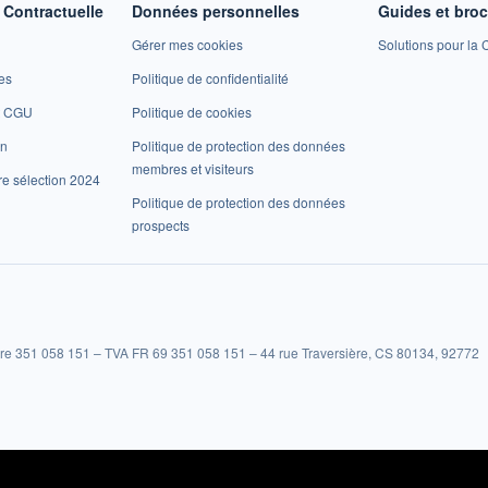
Contractuelle
Données personnelles
Guides et bro
Gérer mes cookies
Solutions pour la C
es
Politique de confidentialité
et CGU
Politique de cookies
on
Politique de protection des données
membres et visiteurs
re sélection 2024
Politique de protection des données
prospects
re 351 058 151 – TVA FR 69 351 058 151 – 44 rue Traversière, CS 80134, 92772