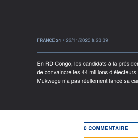
information fournie par
•
22/11/2023 à 23:39
FRANCE 24
En RD Congo, les candidats à la présiden
de convaincre les 44 millions d’électeur
Mukwege n’a pas réellement lancé sa camp
0 COMMENTAIRE