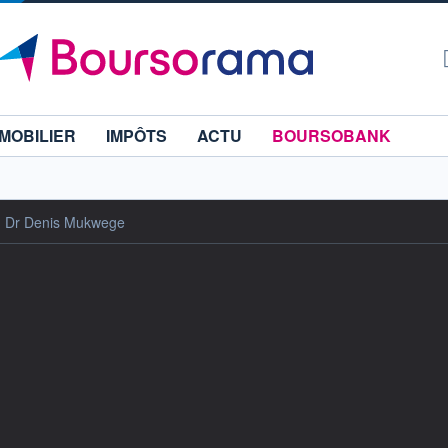
MOBILIER
IMPÔTS
ACTU
BOURSOBANK
du Dr Denis Mukwege