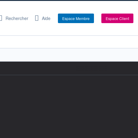
Rechercher
Aide
Espace Membre
Espace Client