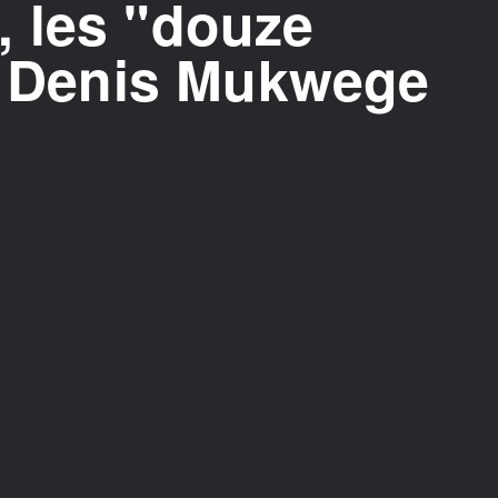
 les "douze
Dr Denis Mukwege