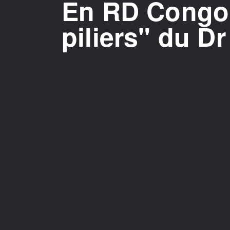
En RD Congo,
piliers" du 