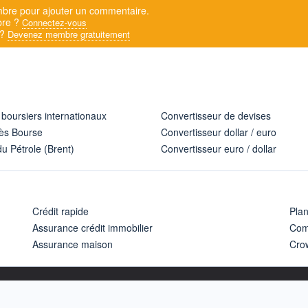
bre pour ajouter un commentaire.
bre ?
Connectez-vous
 ?
Devenez membre gratuitement
 boursiers internationaux
Convertisseur de devises
ès Bourse
Convertisseur dollar / euro
u Pétrole (Brent)
Convertisseur euro / dollar
Crédit rapide
Pla
Assurance crédit immobilier
Com
Assurance maison
Cro