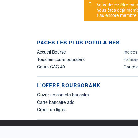
Message d'alerte
Vous devez être mem
Vous êtes déjà mem
Pas encore membre
PAGES LES PLUS POPULAIRES
Accueil Bourse
Indices
Tous les cours boursiers
Palmar
Cours CAC 40
Cours d
L'OFFRE BOURSOBANK
Ouvrir un compte bancaire
Carte bancaire ado
Crédit en ligne