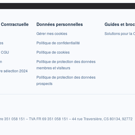
Contractuelle
Données personnelles
Guides et bro
Gérer mes cookies
Solutions pour la C
es
Politique de confidentialité
et CGU
Politique de cookies
on
Politique de protection des données
membres et visiteurs
re sélection 2024
Politique de protection des données
prospects
re 351 058 151 – TVA FR 69 351 058 151 – 44 rue Traversière, CS 80134, 92772