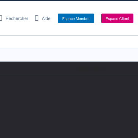
Rechercher
Aide
Espace Membre
Espace Client