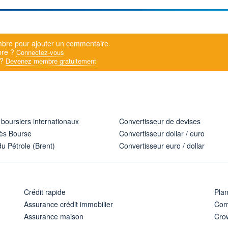
bre pour ajouter un commentaire.
bre ?
Connectez-vous
 ?
Devenez membre gratuitement
 boursiers internationaux
Convertisseur de devises
ès Bourse
Convertisseur dollar / euro
u Pétrole (Brent)
Convertisseur euro / dollar
Crédit rapide
Pla
Assurance crédit immobilier
Com
Assurance maison
Cro