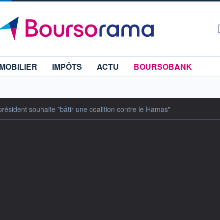
MOBILIER
IMPÔTS
ACTU
BOURSOBANK
résident souhaite "bâtir une coalition contre le Hamas"