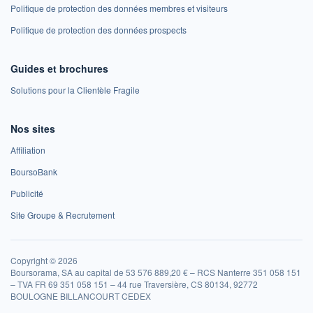
Politique de protection des données membres et visiteurs
Politique de protection des données prospects
Guides et brochures
Solutions pour la Clientèle Fragile
Nos sites
Affiliation
BoursoBank
Publicité
Site Groupe & Recrutement
Copyright © 2026
Boursorama, SA au capital de 53 576 889,20 € – RCS Nanterre 351 058 151
– TVA FR 69 351 058 151 – 44 rue Traversière, CS 80134, 92772
BOULOGNE BILLANCOURT CEDEX