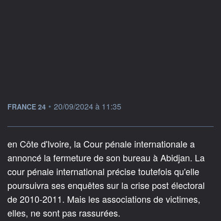
information fournie par
•
20/09/2024 à 11:35
FRANCE 24
en Côte d'Ivoire, la Cour pénale internationale a
annoncé la fermeture de son bureau à Abidjan. La
cour pénale international précise toutefois qu'elle
poursuivra ses enquêtes sur la crise post électoral
de 2010-2011. Mais les associations de victimes,
elles, ne sont pas rassurées.