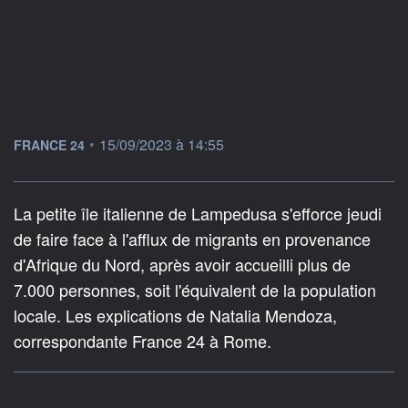
information fournie par
•
15/09/2023 à 14:55
FRANCE 24
La petite île italienne de Lampedusa s'efforce jeudi
de faire face à l'afflux de migrants en provenance
d'Afrique du Nord, après avoir accueilli plus de
7.000 personnes, soit l'équivalent de la population
locale. Les explications de Natalia Mendoza,
correspondante France 24 à Rome.