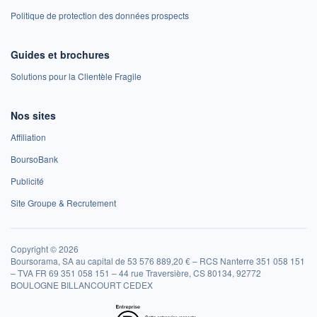
Politique de protection des données prospects
Guides et brochures
Solutions pour la Clientèle Fragile
Nos sites
Affiliation
BoursoBank
Publicité
Site Groupe & Recrutement
Copyright © 2026
Boursorama, SA au capital de 53 576 889,20 € – RCS Nanterre 351 058 151
– TVA FR 69 351 058 151 – 44 rue Traversière, CS 80134, 92772
BOULOGNE BILLANCOURT CEDEX