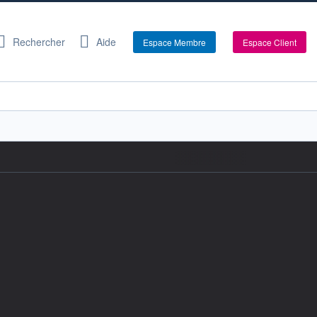
Rechercher
Aide
Espace Membre
Espace Client