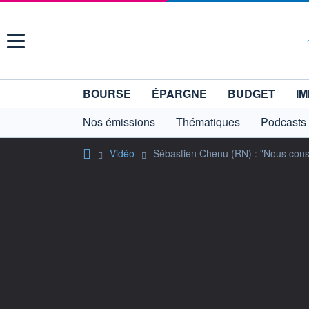
Menu
BOURSE
ÉPARGNE
BUDGET
IM
Nos émissions
Thématiques
Podcasts
Vidéo
Sébastien Chenu (RN) : "Nous consid