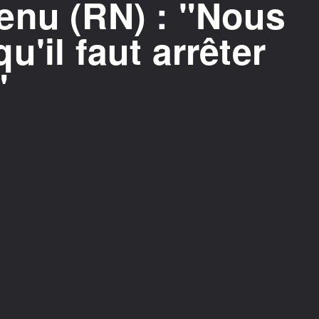
enu (RN) : "Nous
'il faut arrêter
"