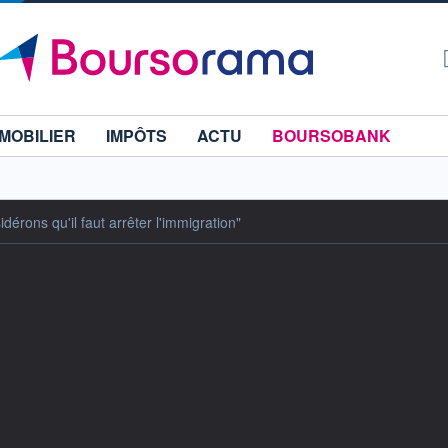
MOBILIER
IMPÔTS
ACTU
BOURSOBANK
érons qu'il faut arrêter l'immigration"