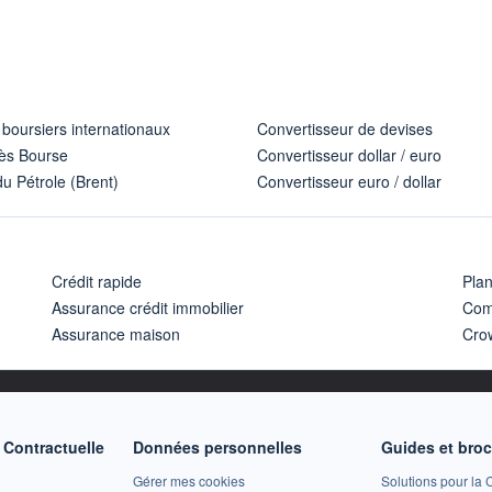
 boursiers internationaux
Convertisseur de devises
ès Bourse
Convertisseur dollar / euro
u Pétrole (Brent)
Convertisseur euro / dollar
Crédit rapide
Pla
Assurance crédit immobilier
Com
Assurance maison
Cro
Contractuelle
Données personnelles
Guides et bro
Gérer mes cookies
Solutions pour la C