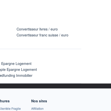
Convertisseur livres / euro
Convertisseur franc suisse / euro
n Epargne Logement
pte Epargne Logement
wdfunding Immobilier
chures
Nos sites
lientèle Fragile
Affiliation