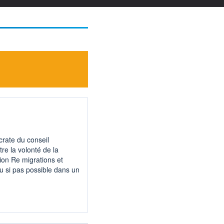
ocrate du conseil
tre la volonté de la
ion Re migrations et
u si pas possible dans un