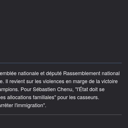
semblée nationale et député Rassemblement national
e. Il revient sur les violences en marge de la victoire
mpions. Pour Sébastien Chenu, "l'État doit se
es allocations familiales" pour les casseurs.
êter l'immigration".