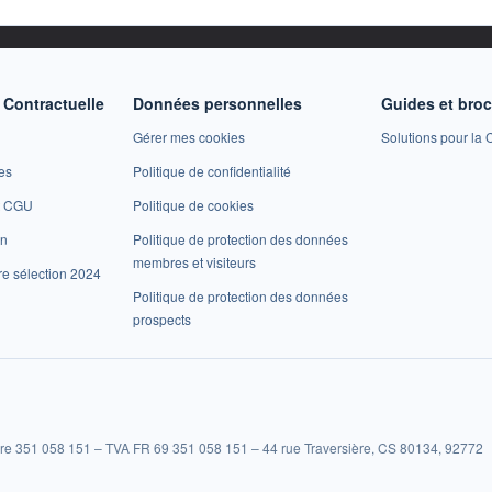
Contractuelle
Données personnelles
Guides et bro
Gérer mes cookies
Solutions pour la C
es
Politique de confidentialité
et CGU
Politique de cookies
on
Politique de protection des données
membres et visiteurs
re sélection 2024
Politique de protection des données
prospects
re 351 058 151 – TVA FR 69 351 058 151 – 44 rue Traversière, CS 80134, 92772