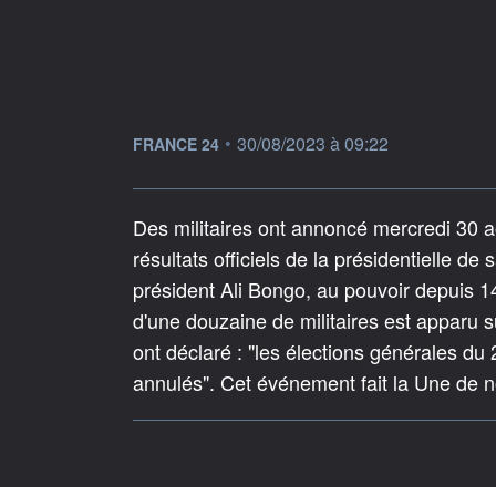
information fournie par
•
30/08/2023 à 09:22
FRANCE 24
Des militaires ont annoncé mercredi 30 a
résultats officiels de la présidentielle de
président Ali Bongo, au pouvoir depuis 14
d'une douzaine de militaires est apparu s
ont déclaré : "les élections générales du
annulés". Cet événement fait la Une de