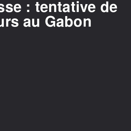
se : tentative de
urs au Gabon