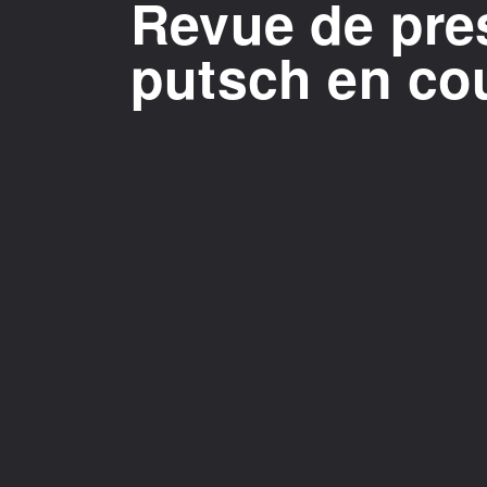
Revue de pres
putsch en co