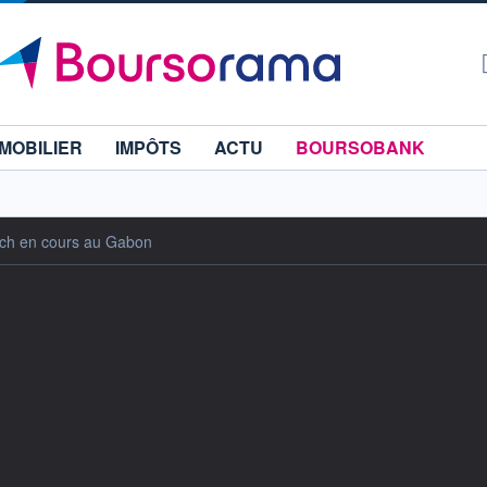
MOBILIER
IMPÔTS
ACTU
BOURSOBANK
tsch en cours au Gabon