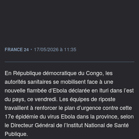
information fournie par
•
17/05/2026 à 11:35
FRANCE 24
En République démocratique du Congo, les
autorités sanitaires se mobilisent face à une
nouvelle flambée d’Ebola déclarée en Ituri dans l’est
du pays, ce vendredi. Les équipes de riposte
travaillent à renforcer le plan d’urgence contre cette
17e épidémie du virus Ebola dans la province, selon
le Directeur Général de l’Institut National de Santé
Publique.