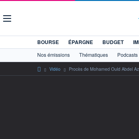
Menu
BOURSE
ÉPARGNE
BUDGET
IM
Nos émissions
Thématiques
Podcasts
Vidéo
Procès de Mohamed Ould Abdel Aziz 