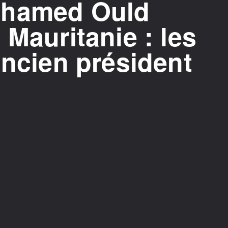
ohamed Ould
 Mauritanie : les
ancien président