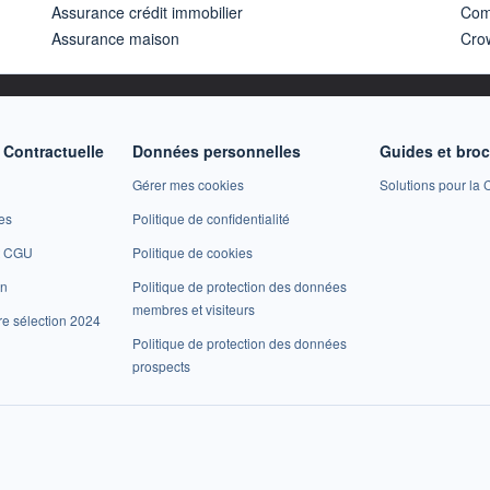
Assurance crédit immobilier
Com
Assurance maison
Cro
Contractuelle
Données personnelles
Guides et bro
Gérer mes cookies
Solutions pour la C
es
Politique de confidentialité
et CGU
Politique de cookies
on
Politique de protection des données
membres et visiteurs
re sélection 2024
Politique de protection des données
prospects