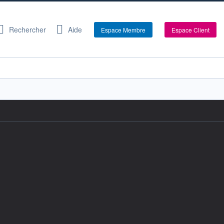
Rechercher
Aide
Espace Membre
Espace Client