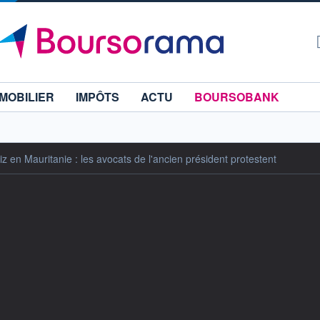
MOBILIER
IMPÔTS
ACTU
BOURSOBANK
en Mauritanie : les avocats de l'ancien président protestent