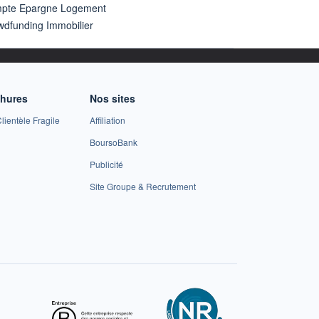
pte Epargne Logement
wdfunding Immobilier
chures
Nos sites
lientèle Fragile
Affiliation
BoursoBank
Publicité
Site Groupe & Recrutement