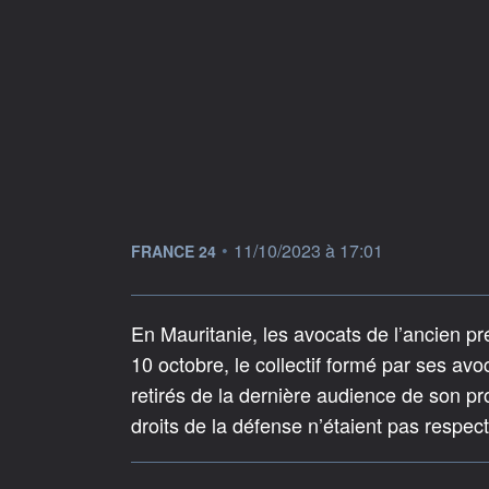
information fournie par
•
11/10/2023 à 17:01
FRANCE 24
En Mauritanie, les avocats de l’ancien 
10 octobre, le collectif formé par ses avo
retirés de la dernière audience de son pro
droits de la défense n’étaient pas respec