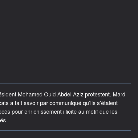
président Mohamed Ould Abdel Aziz protestent. Mardi
cats a fait savoir par communiqué qu’ils s’étaient
cès pour enrichissement illicite au motif que les
tés.