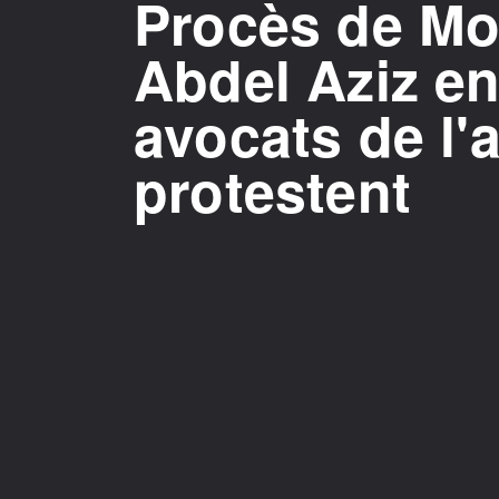
Procès de M
Abdel Aziz en
avocats de l'
protestent