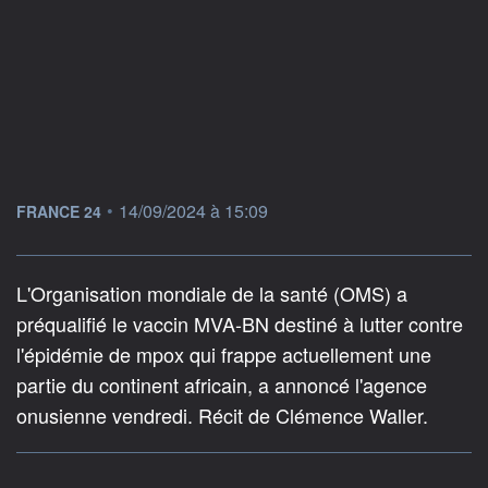
information fournie par
•
14/09/2024 à 15:09
FRANCE 24
L'Organisation mondiale de la santé (OMS) a
préqualifié le vaccin MVA-BN destiné à lutter contre
l'épidémie de mpox qui frappe actuellement une
partie du continent africain, a annoncé l'agence
onusienne vendredi. Récit de Clémence Waller.