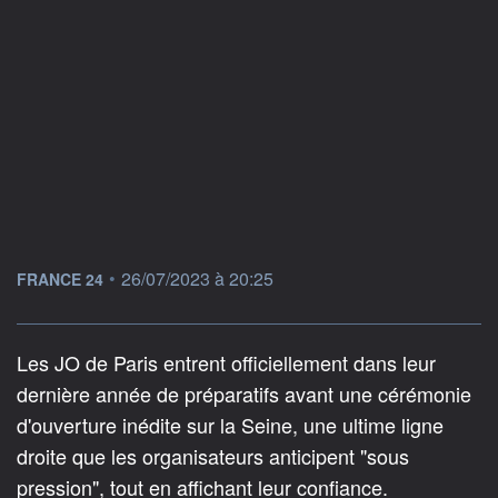
information fournie par
•
26/07/2023 à 20:25
FRANCE 24
Les JO de Paris entrent officiellement dans leur
dernière année de préparatifs avant une cérémonie
d'ouverture inédite sur la Seine, une ultime ligne
droite que les organisateurs anticipent "sous
pression", tout en affichant leur confiance.