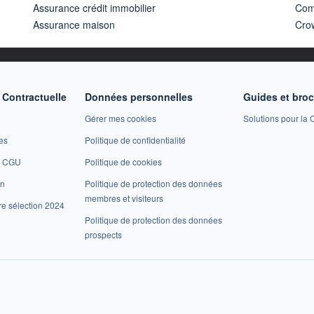
Assurance crédit immobilier
Com
Assurance maison
Cro
Contractuelle
Données personnelles
Guides et bro
Gérer mes cookies
Solutions pour la C
es
Politique de confidentialité
et CGU
Politique de cookies
on
Politique de protection des données
membres et visiteurs
re sélection 2024
Politique de protection des données
prospects