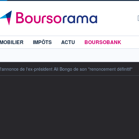
MOBILIER
IMPÔTS
ACTU
BOURSOBANK
 l'annonce de l'ex-président Ali Bongo de son "renoncement définitif"