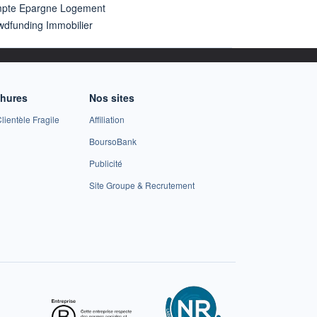
pte Epargne Logement
wdfunding Immobilier
chures
Nos sites
lientèle Fragile
Affiliation
BoursoBank
Publicité
Site Groupe & Recrutement