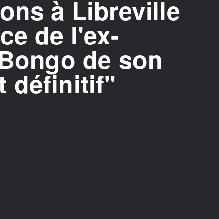
ons à Libreville
ce de l'ex-
i Bongo de son
définitif"