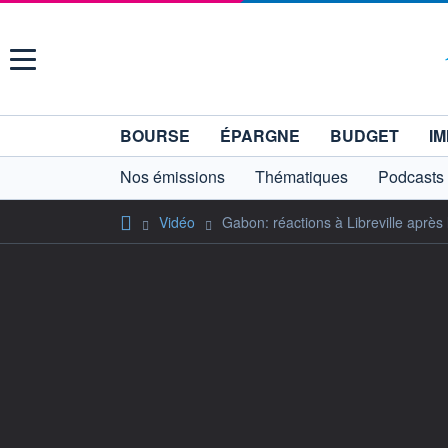
Menu
BOURSE
ÉPARGNE
BUDGET
IM
Nos émissions
Thématiques
Podcasts
Vidéo
Gabon: réactions à Libreville après