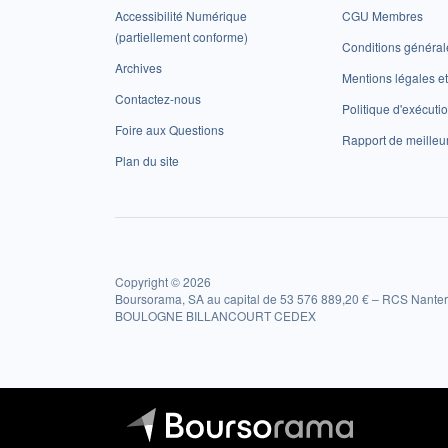
Accessibilité Numérique
CGU Membres
(partiellement conforme)
Conditions général
Archives
Mentions légales 
Contactez-nous
Politique d'exécuti
Foire aux Questions
Rapport de meilleu
Plan du site
Copyright © 2026
Boursorama, SA au capital de 53 576 889,20 € – RCS Nanter
BOULOGNE BILLANCOURT CEDEX