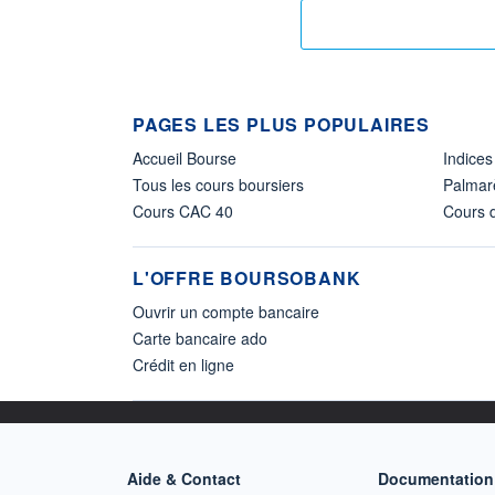
PAGES LES PLUS POPULAIRES
Accueil Bourse
Indices
Tous les cours boursiers
Palmar
Cours CAC 40
Cours d
L'OFFRE BOURSOBANK
Ouvrir un compte bancaire
Carte bancaire ado
Crédit en ligne
Aide & Contact
Documentation 