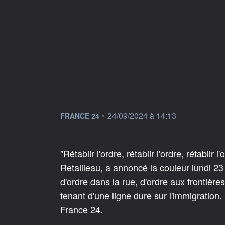
information fournie par
•
24/09/2024 à 14:13
FRANCE 24
"Rétablir l'ordre, rétablir l'ordre, rétablir 
Retailleau, a annoncé la couleur lundi 23
d'ordre dans la rue, d'ordre aux frontières
tenant d'une ligne dure sur l'immigration.
France 24.