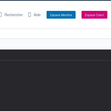
Rechercher
Aide
Espace Membre
Espace Client