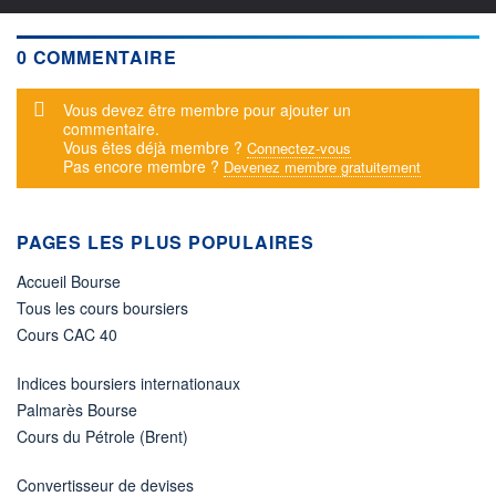
0 COMMENTAIRE
Message d'alerte
Vous devez être membre pour ajouter un
commentaire.
Vous êtes déjà membre ?
Connectez-vous
Pas encore membre ?
Devenez membre gratuitement
PAGES LES PLUS POPULAIRES
Accueil Bourse
Tous les cours boursiers
Cours CAC 40
Indices boursiers internationaux
Palmarès Bourse
Cours du Pétrole (Brent)
Convertisseur de devises