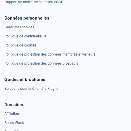
Rapport de meilleure sélection 2024
Données personnelles
Gérer mes cookies
Politique de confidentialité
Politique de cookies
Politique de protection des données membres et visiteurs
Politique de protection des données prospects
Guides et brochures
Solutions pour la Clientèle Fragile
Nos sites
Affiliation
BoursoBank