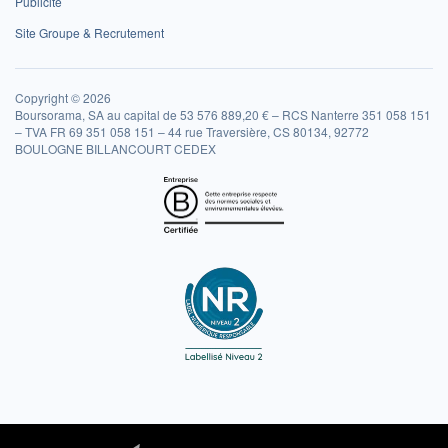
Publicité
Site Groupe & Recrutement
Copyright © 2026
Boursorama, SA au capital de 53 576 889,20 € – RCS Nanterre 351 058 151
– TVA FR 69 351 058 151 – 44 rue Traversière, CS 80134, 92772
BOULOGNE BILLANCOURT CEDEX