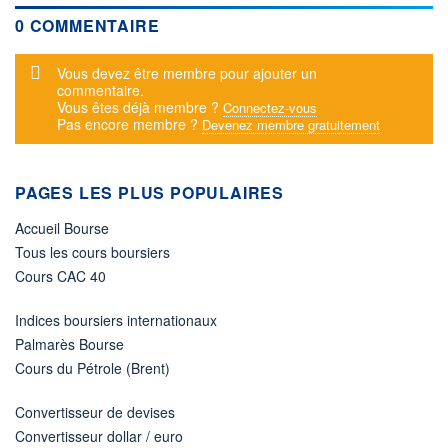
0 COMMENTAIRE
Message d'alerte
Vous devez être membre pour ajouter un
commentaire.
Vous êtes déjà membre ?
Connectez-vous
Pas encore membre ?
Devenez membre gratuitement
PAGES LES PLUS POPULAIRES
Accueil Bourse
Tous les cours boursiers
Cours CAC 40
Indices boursiers internationaux
Palmarès Bourse
Cours du Pétrole (Brent)
Convertisseur de devises
Convertisseur dollar / euro