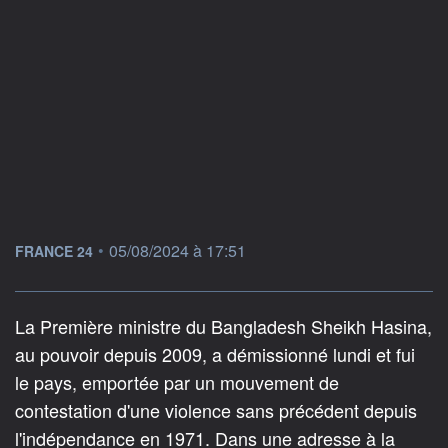
information fournie par
•
05/08/2024 à 17:51
FRANCE 24
La Première ministre du Bangladesh Sheikh Hasina,
au pouvoir depuis 2009, a démissionné lundi et fui
le pays, emportée par un mouvement de
contestation d'une violence sans précédent depuis
l'indépendance en 1971. Dans une adresse à la