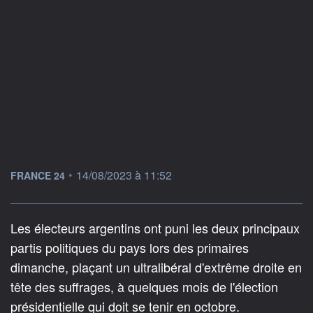
information fournie par
•
14/08/2023 à 11:52
FRANCE 24
Les électeurs argentins ont puni les deux principaux
partis politiques du pays lors des primaires
dimanche, plaçant un ultralibéral d'extrême droite en
tête des suffrages, à quelques mois de l'élection
présidentielle qui doit se tenir en octobre.