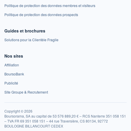
Politique de protection des données membres et visiteurs
Politique de protection des données prospects
Guides et brochures
Solutions pour la Clientèle Fragile
Nos sites
Affiliation
BoursoBank
Publicité
Site Groupe & Recrutement
Copyright © 2026
Boursorama, SA au capital de 53 576 889,20 € – RCS Nanterre 351 058 151
– TVA FR 69 351 058 151 – 44 rue Traversière, CS 80134, 92772
BOULOGNE BILLANCOURT CEDEX