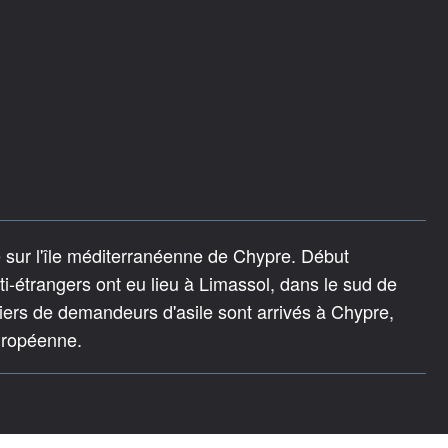
e sur l'île méditerranéenne de Chypre. Début
i-étrangers ont eu lieu à Limassol, dans le sud de
liers de demandeurs d'asile sont arrivés à Chypre,
uropéenne.