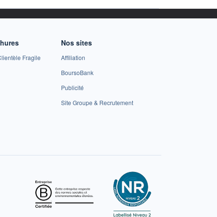
chures
Nos sites
lientèle Fragile
Affiliation
BoursoBank
Publicité
Site Groupe & Recrutement