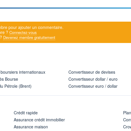
bre pour ajouter un commentaire.
bre ?
Connectez-vous
 ?
Devenez membre gratuitement
 boursiers internationaux
Convertisseur de devises
ès Bourse
Convertisseur dollar / euro
u Pétrole (Brent)
Convertisseur euro / dollar
Crédit rapide
Pla
Assurance crédit immobilier
Com
Assurance maison
Cro