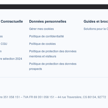
Contractuelle
Données personnelles
Guides et bro
Gérer mes cookies
Solutions pour la C
es
Politique de confidentialité
et CGU
Politique de cookies
on
Politique de protection des données
membres et visiteurs
re sélection 2024
Politique de protection des données
prospects
re 351 058 151 – TVA FR 69 351 058 151 – 44 rue Traversière, CS 80134, 92772