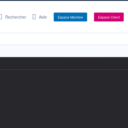
Rechercher
Aide
Espace Membre
Espace Client