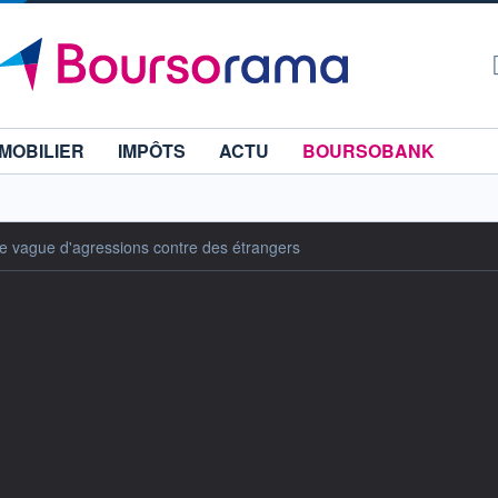
MOBILIER
IMPÔTS
ACTU
BOURSOBANK
ne vague d'agressions contre des étrangers