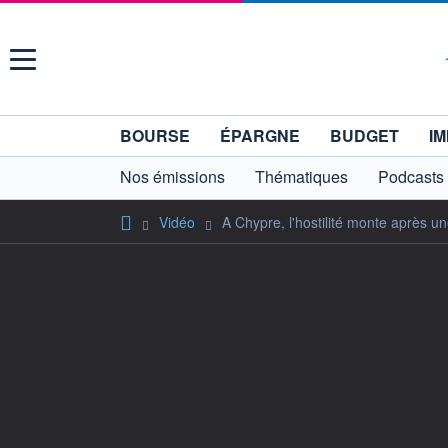
Menu
BOURSE
ÉPARGNE
BUDGET
IM
Nos émissions
Thématiques
Podcasts
Vidéo
A Chypre, l'hostilité monte après u