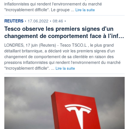
inflationnistes qui rendent l'environnement du marché
"incroyablement difficile". Le groupe ...
Lire la suite
information fournie par
REUTERS
•
17.06.2022
•
08:46
•
Tesco observe les premiers signes d'un
changement de comportement face à l'inf…
LONDRES, 17 juin (Reuters) - Tesco TSCO.L , le plus grand
détaillant britannique, a déclaré voir les premiers signes d'un
changement de comportement de sa clientèle en raison des
pressions inflationnistes qui rendent l'environnement du marché
"incroyablement difficile". ...
Lire la suite