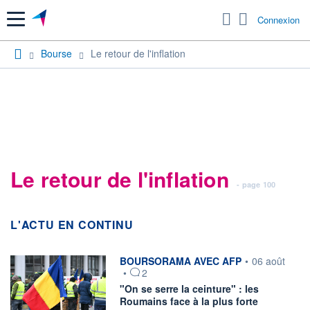
Menu
Connexion
Bourse
Le retour de l'inflation
Le retour de l'inflation
- page 100
L'ACTU EN CONTINU
information fournie par
BOURSORAMA AVEC AFP
•
06 août
•
2
"On se serre la ceinture" : les
Roumains face à la plus forte