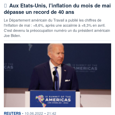
Aux Etats-Unis, l'inflation du mois de mai
dépasse un record de 40 ans
Le Département américain du Travail a publié les chiffres de
l'inflation de mai : +8,6%, après une accalmie à +8,3% en avril.
C'est devenu la préoccupation numéro un du président américain
Joe Biden.
information fournie par
REUTERS
•
10.06.2022
•
21:42