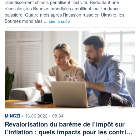
ralentissement chinois pénalisent l'activité. Redoutant une
récession, les Bourses mondiales amplifient leur tendance
baissière. Quatre mois après l'invasion russe en Ukraine, les
Bourses mondiales ...
Lire la suite
information fournie par
MINGZI
•
16.06.2022
•
08:34
Revalorisation du barème de l’impôt sur
l’inflation : quels impacts pour les contri…