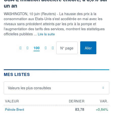
un an
WASHINGTON, 10 juin (Reuters) - La hausse des prix à la
consommation aux Etats-Unis s'est accélérée en mai avec les
niveaux sans précédent atteints par les prix à la pompe et
l'augmentation des tarifs des services, montrent les statistiques
officielles publiées ...
Lire la suite
à la page
100
Aller
MES LISTES
Valeurs les plus consultées
VALEUR
DERNIER
VAR.
83,78
+0,84%
Pétrole Brent