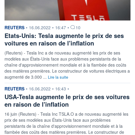
information fournie par
REUTERS
•
16.06.2022
•
16:47
•
10
Etats-Unis: Tesla augmente le prix de ses
voitures en raison de l'inflation
(Reuters) - Tesla Inc a de nouveau augmenté les prix de ses
modèles aux États-Unis face aux problèmes persistants de la
chaîne d'approvisionnement mondiale et à la flambée des coûts
des matières premières. Le constructeur de voitures électriques a
augmenté de 3.000 ...
Lire la suite
information fournie par
REUTERS
•
16.06.2022
•
16:43
•
USA-Tesla augmente le prix de ses voitures
en raison de l'inflation
16 juin (Reuters) - Tesla Inc TSLA.O a de nouveau augmenté les
prix de ses modèles aux États-Unis face aux problèmes
persistants de la chaîne d'approvisionnement mondiale et à la
flambée des coûts des matières premières. Le constructeur de