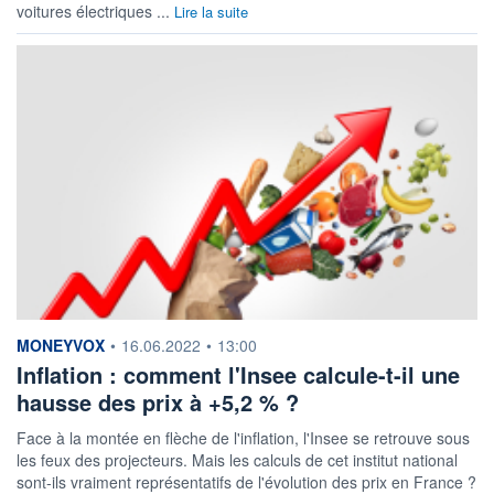
voitures électriques ...
Lire la suite
information fournie par
MONEYVOX
•
16.06.2022
•
13:00
Inflation : comment l'Insee calcule-t-il une
hausse des prix à +5,2 % ?
Face à la montée en flèche de l'inflation, l'Insee se retrouve sous
les feux des projecteurs. Mais les calculs de cet institut national
sont-ils vraiment représentatifs de l'évolution des prix en France ?