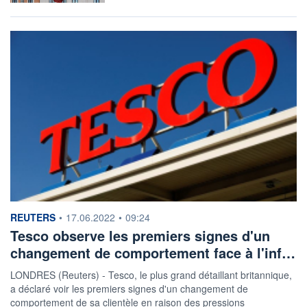
information fournie par
REUTERS
•
17.06.2022
•
09:24
Tesco observe les premiers signes d'un
changement de comportement face à l'inf…
LONDRES (Reuters) - Tesco, le plus grand détaillant britannique,
a déclaré voir les premiers signes d'un changement de
comportement de sa clientèle en raison des pressions