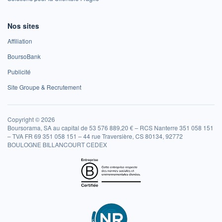
Nos sites
Affiliation
BoursoBank
Publicité
Site Groupe & Recrutement
Copyright © 2026
Boursorama, SA au capital de 53 576 889,20 € – RCS Nanterre 351 058 151
– TVA FR 69 351 058 151 – 44 rue Traversière, CS 80134, 92772
BOULOGNE BILLANCOURT CEDEX