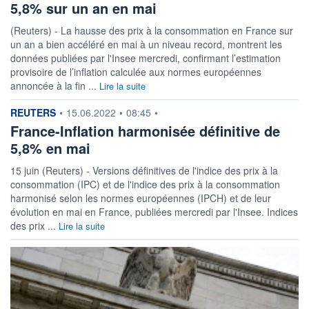
5,8% sur un an en mai
(Reuters) - La hausse des prix à la consommation en France sur
un an a bien accéléré en mai à un niveau record, montrent les
données publiées par l'Insee mercredi, confirmant l’estimation
provisoire de l’inflation calculée aux normes européennes
annoncée à la fin ...
Lire la suite
information fournie par
REUTERS
•
15.06.2022
•
08:45
•
France-Inflation harmonisée définitive de
5,8% en mai
15 juin (Reuters) - Versions définitives de l'indice des prix à la
consommation (IPC) et de l'indice des prix à la consommation
harmonisé selon les normes européennes (IPCH) et de leur
évolution en mai en France, publiées mercredi par l'Insee. Indices
des prix ...
Lire la suite