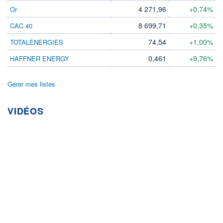
4 271,96
+0,74%
Or
8 699,71
+0,35%
CAC 40
74,54
+1,00%
TOTALENERGIES
0,461
+9,76%
HAFFNER ENERGY
Gérer mes listes
VIDÉOS