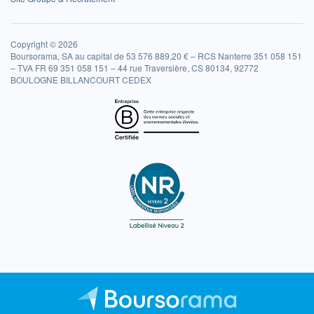
Copyright © 2026
Boursorama, SA au capital de 53 576 889,20 € – RCS Nanterre 351 058 151
– TVA FR 69 351 058 151 – 44 rue Traversière, CS 80134, 92772
BOULOGNE BILLANCOURT CEDEX