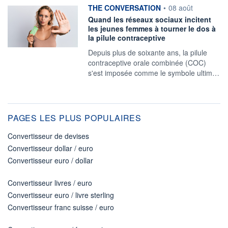
information fournie par
THE CONVERSATION
•
08 août
Quand les réseaux sociaux incitent
les jeunes femmes à tourner le dos à
la pilule contraceptive
Depuis plus de soixante ans, la pilule
contraceptive orale combinée (COC)
s'est imposée comme le symbole ultim…
PAGES LES PLUS POPULAIRES
Convertisseur de devises
Convertisseur dollar / euro
Convertisseur euro / dollar
Convertisseur livres / euro
Convertisseur euro / livre sterling
Convertisseur franc suisse / euro