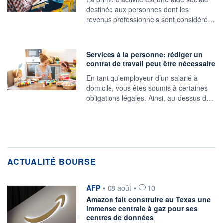
destinée aux personnes dont les
revenus professionnels sont considéré…
Services à la personne: rédiger un
contrat de travail peut être nécessaire
En tant qu’employeur d’un salarié à
domicile, vous êtes soumis à certaines
obligations légales. Ainsi, au-dessus d…
ACTUALITÉ BOURSE
information fournie par
AFP
•
08 août
•
10
Amazon fait construire au Texas une
immense centrale à gaz pour ses
centres de données