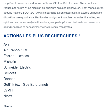
Le présent consensus est fourni par la société FactSet Research Systems Inc et
résulte par nature d'une diffusion de plusieurs opinions d'analystes. Il est rappelé qu'en
aucune manière BOURSORAMA n'a participé à son élaboration, ni exercé un pouvoir
discrétionnaire quant à la sélection des analystes financiers. A toutes fins utiles, les
opinions de chaque analyste financier ayant participé à la création de ce consensus
sont disponibles et accessibles via les bureaux d'analystes.
ACTIONS LES PLUS RECHERCHÉES *
Axa
Air France-KLM
Essilor Luxxotica
Michelin
Schneider Electric
Cellectis
Danone
Getlink (ex - Gpe Eurotunnel)
LVMH
Nicox
Nokia