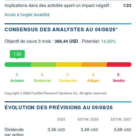
Implications dans des activités ayant un impact négatif :
1/23
Accès à l'onglet durabilité
CONSENSUS DES ANALYSTES AU 04/08/26*
Objectif de cours 3 mois :
386,44 USD
- Potentiel:
14,00%
1,53
1.
2.
3.
4.
5.
Acheter
Renforcer
Conserver
Alléger
Vendre
Copyright © 2026 FactSet Research Systems Inc. All rights reserved.
ÉVOLUTION DES PRÉVISIONS AU 09/08/26
2025
ESTIM. 2026
ESTIM. 2027
Dividende
3,36
3,49
3,68
USD
USD
USD
par action