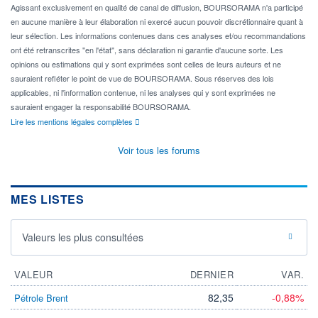
Agissant exclusivement en qualité de canal de diffusion, BOURSORAMA n'a participé
en aucune manière à leur élaboration ni exercé aucun pouvoir discrétionnaire quant à
leur sélection. Les informations contenues dans ces analyses et/ou recommandations
ont été retranscrites "en l'état", sans déclaration ni garantie d'aucune sorte. Les
opinions ou estimations qui y sont exprimées sont celles de leurs auteurs et ne
sauraient refléter le point de vue de BOURSORAMA. Sous réserves des lois
applicables, ni l'information contenue, ni les analyses qui y sont exprimées ne
sauraient engager la responsabilité BOURSORAMA.
Lire les mentions légales complètes
Voir tous les forums
MES LISTES
Valeurs les plus consultées
VALEUR
DERNIER
VAR.
82,35
-0,88%
Pétrole Brent