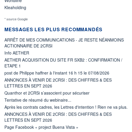
Worldline
Kleaholding
* source Google
MESSAGES LES PLUS RECOMMANDÉS
ARRÊT DE MES COMMUNICATIONS - JE RESTE NÉANMOINS
ACTIONNAIRE DE 2CRSI
Info AETHER
AETHER ACQUISITION DU SITE FR SXB2 : CONFIRMATION /
ETAPE 1
post de Philippe haffner à l'instant 16 h 15 le 07/08/2026
ANNONCES À VENIR DE 2CRSI : DES CHIFFRES & DES
LETTRES EN SEPT 2026
Quanthor et 2CRSi s’associent pour sécuriser
Tentative de résumé du webinaire...
Après les contrats cadres, les Lettres d'intention ! Rien ne va plus.
ANNONCES À VENIR DE 2CRSI : DES CHIFFRES & DES
LETTRES EN SEPT 2026
Page Facebook « project Buena Vista »