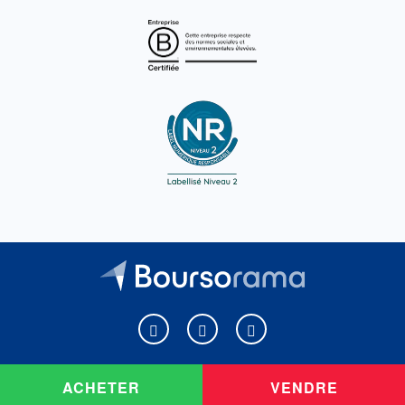
Boursorama sur Facebook
Boursorama sur X
Boursorama sur Youtu
ACHETER
VENDRE