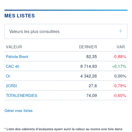
MES LISTES
Valeurs les plus consultées
VALEUR
DERNIER
VAR.
82,35
-0,88%
Pétrole Brent
8 714,93
+0,17%
CAC 40
4 342,26
0,00%
Or
27,6
-0,79%
2CRSI
74,09
-0,60%
TOTALENERGIES
Gérer mes listes
* Liste des cabinets d'analystes ayant suivi la valeur au moins une fois dans