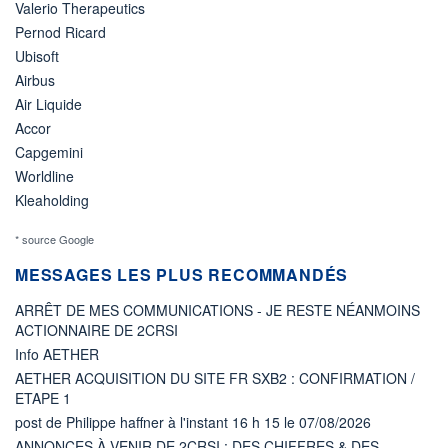
Valerio Therapeutics
Pernod Ricard
Ubisoft
Airbus
Air Liquide
Accor
Capgemini
Worldline
Kleaholding
* source Google
MESSAGES LES PLUS RECOMMANDÉS
ARRÊT DE MES COMMUNICATIONS - JE RESTE NÉANMOINS
ACTIONNAIRE DE 2CRSI
Info AETHER
AETHER ACQUISITION DU SITE FR SXB2 : CONFIRMATION /
ETAPE 1
post de Philippe haffner à l'instant 16 h 15 le 07/08/2026
ANNONCES À VENIR DE 2CRSI : DES CHIFFRES & DES