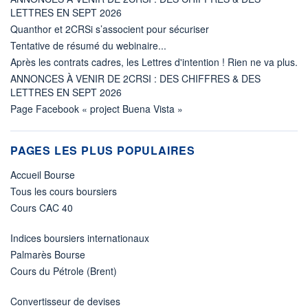
LETTRES EN SEPT 2026
Quanthor et 2CRSi s’associent pour sécuriser
Tentative de résumé du webinaire...
Après les contrats cadres, les Lettres d'intention ! Rien ne va plus.
ANNONCES À VENIR DE 2CRSI : DES CHIFFRES & DES
LETTRES EN SEPT 2026
Page Facebook « project Buena Vista »
PAGES LES PLUS POPULAIRES
Accueil Bourse
Tous les cours boursiers
Cours CAC 40
Indices boursiers internationaux
Palmarès Bourse
Cours du Pétrole (Brent)
Convertisseur de devises