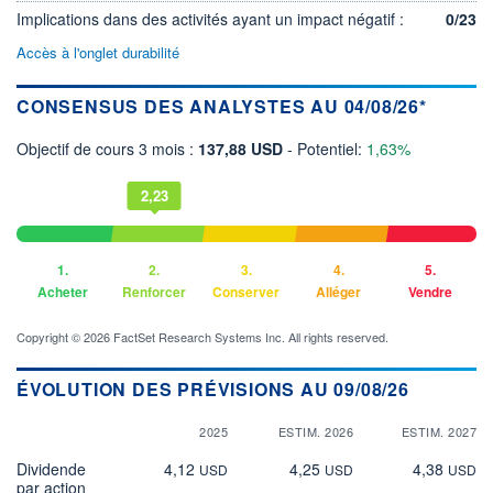
Implications dans des activités ayant un impact négatif :
0/23
Accès à l'onglet durabilité
CONSENSUS DES ANALYSTES AU 04/08/26*
Objectif de cours 3 mois :
137,88 USD
- Potentiel:
1,63%
2,23
1.
2.
3.
4.
5.
Acheter
Renforcer
Conserver
Alléger
Vendre
Copyright © 2026 FactSet Research Systems Inc. All rights reserved.
ÉVOLUTION DES PRÉVISIONS AU 09/08/26
2025
ESTIM. 2026
ESTIM. 2027
Dividende
4,12
4,25
4,38
USD
USD
USD
par action