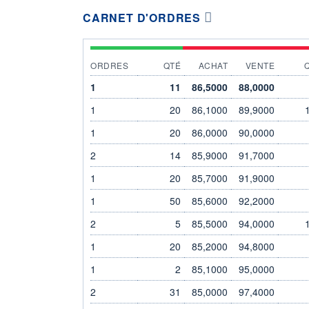
CARNET D'ORDRES
ORDRES
QTÉ
ACHAT
VENTE
1
11
86,5000
88,0000
1
20
86,1000
89,9000
1
20
86,0000
90,0000
2
14
85,9000
91,7000
1
20
85,7000
91,9000
1
50
85,6000
92,2000
2
5
85,5000
94,0000
1
20
85,2000
94,8000
1
2
85,1000
95,0000
2
31
85,0000
97,4000