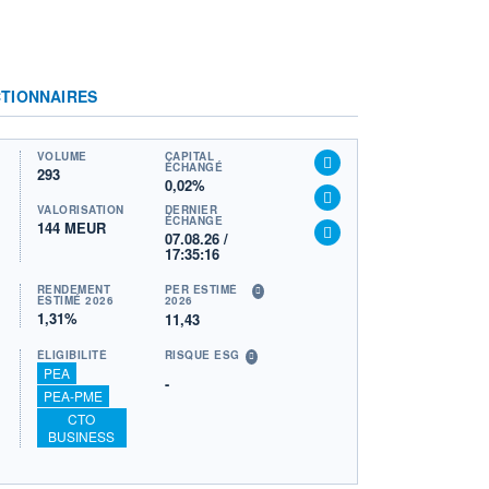
TIONNAIRES
VOLUME
CAPITAL
ÉCHANGÉ
293
0,02%
VALORISATION
DERNIER
ÉCHANGE
144 MEUR
07.08.26 /
17:35:16
RENDEMENT
PER ESTIMÉ
ESTIMÉ 2026
2026
1,31%
11,43
ÉLIGIBILITÉ
RISQUE ESG
PEA
-
PEA-PME
CTO
BUSINESS