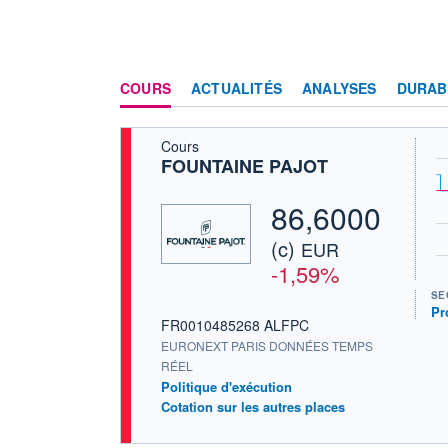
COURS
ACTUALITÉS
ANALYSES
DURAB
Cours
FOUNTAINE PAJOT
86,6000
(c)
EUR
-1,59%
SE
Pr
FR0010485268 ALFPC
EURONEXT PARIS DONNÉES TEMPS
RÉEL
Politique d'exécution
Cotation sur les autres places