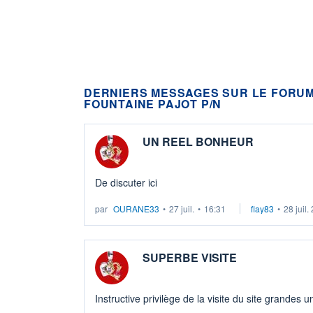
DERNIERS MESSAGES SUR LE FORU
FOUNTAINE PAJOT P/N
UN REEL BONHEUR
De discuter ici
par
OURANE33
•
27 juil.
•
16:31
flay83
•
28 juil.
SUPERBE VISITE
Instructive privilège de la visite du site grandes