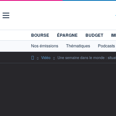
Menu
BOURSE
ÉPARGNE
BUDGET
IM
Nos émissions
Thématiques
Podcasts
Vidéo
Une semaine dans le monde : situati