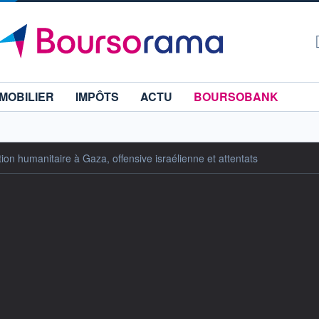
MOBILIER
IMPÔTS
ACTU
BOURSOBANK
on humanitaire à Gaza, offensive israélienne et attentats