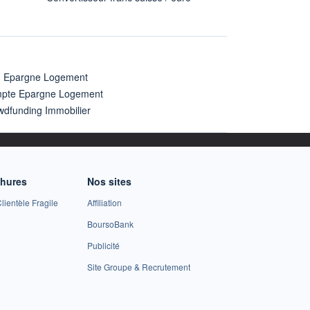
n Epargne Logement
pte Epargne Logement
wdfunding Immobilier
chures
Nos sites
lientèle Fragile
Affiliation
BoursoBank
Publicité
Site Groupe & Recrutement