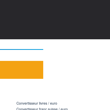
Convertisseur livres / euro
Convertisseur franc suisse / euro