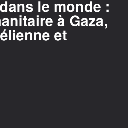
dans le monde :
anitaire à Gaza,
aélienne et