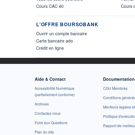
Cours CAC 40
Cours d
L'OFFRE BOURSOBANK
Ouvrir un compte bancaire
Carte bancaire ado
Crédit en ligne
Aide & Contact
Documentation 
Accessibilité Numérique
CGU Membres
(partiellement conforme)
Conditions général
Archives
Mentions légales 
Contactez-nous
Politique d'exécuti
Foire aux Questions
Rapport de meilleu
Plan du site