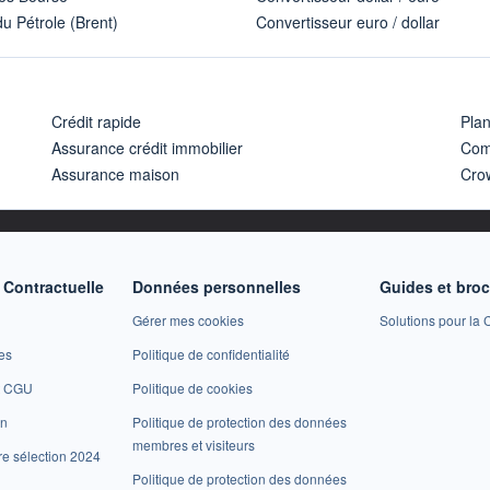
u Pétrole (Brent)
Convertisseur euro / dollar
Crédit rapide
Pla
Assurance crédit immobilier
Com
Assurance maison
Cro
Contractuelle
Données personnelles
Guides et bro
Gérer mes cookies
Solutions pour la C
es
Politique de confidentialité
et CGU
Politique de cookies
on
Politique de protection des données
membres et visiteurs
re sélection 2024
Politique de protection des données