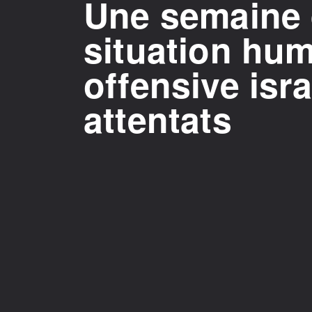
Une semaine 
situation hum
offensive isr
attentats