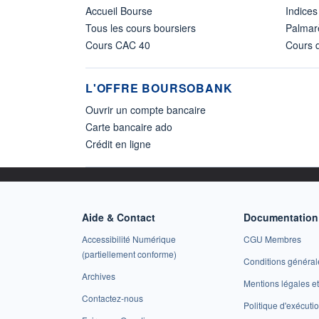
Accueil Bourse
Indices
Tous les cours boursiers
Palmar
Cours CAC 40
Cours d
L'OFFRE BOURSOBANK
Ouvrir un compte bancaire
Carte bancaire ado
Crédit en ligne
Aide & Contact
Documentation 
Accessibilité Numérique
CGU Membres
(partiellement conforme)
Conditions général
Archives
Mentions légales 
Contactez-nous
Politique d'exécuti