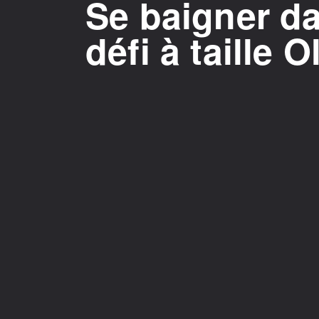
Se baigner da
défi à taille