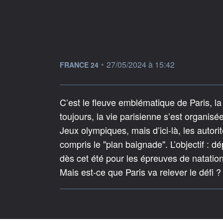
information fournie par
•
27/05/2024 à 15:42
FRANCE 24
C’est le fleuve emblématique de Paris, la
toujours, la vie parisienne s’est organisé
Jeux olympiques, mais d’ici-là, les autor
compris le "plan baignade". L’objectif : d
dès cet été pour les épreuves de natatio
Mais est-ce que Paris va relever le défi ?