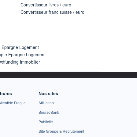
Convertisseur livres / euro
Convertisseur franc suisse / euro
n Epargne Logement
pte Epargne Logement
wdfunding Immobilier
chures
Nos sites
lientèle Fragile
Affiliation
BoursoBank
Publicité
Site Groupe & Recrutement