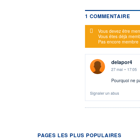
1 COMMENTAIRE
Message d'alerte
Vous devez être mem
Vous êtes déjà mem
Pas encore membre
delapor4
27 mai
•
17:05
Pourquoi ne pa
Signaler un abus
PAGES LES PLUS POPULAIRES