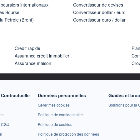
 boursiers internationaux
Convertisseur de devises
ès Bourse
Convertisseur dollar / euro
u Pétrole (Brent)
Convertisseur euro / dollar
Crédit rapide
Pla
Assurance crédit immobilier
Com
Assurance maison
Cro
Contractuelle
Données personnelles
Guides et bro
Gérer mes cookies
Solutions pour la C
es
Politique de confidentialité
et CGU
Politique de cookies
on
Politique de protection des données