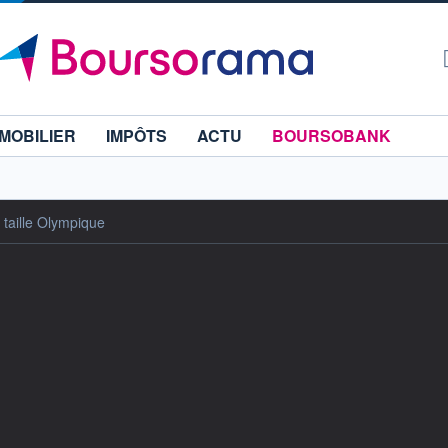
MOBILIER
IMPÔTS
ACTU
BOURSOBANK
 taille Olympique