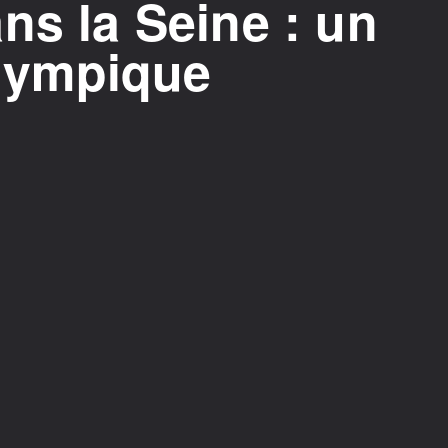
ns la Seine : un
 Olympique